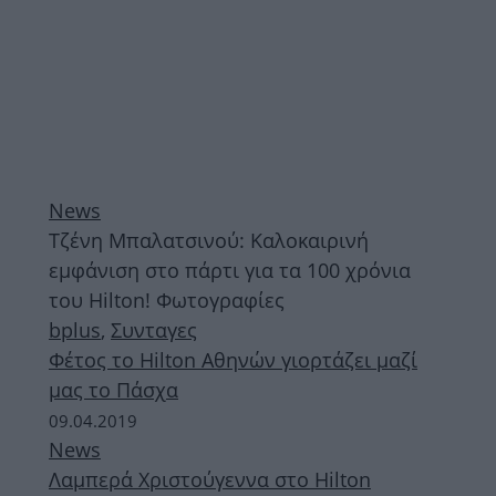
News
Τζένη Μπαλατσινού: Καλοκαιρινή
εμφάνιση στο πάρτι για τα 100 χρόνια
του Hilton! Φωτογραφίες
bplus
,
Συνταγες
Φέτος το Hilton Αθηνών γιορτάζει μαζί
μας το Πάσχα
09.04.2019
News
Λαμπερά Χριστούγεννα στο Hilton