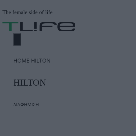
Μετάβαση
The female side of life
σε
περιεχόμενο
ΜΕΝΟΎ
ΗΟΜΕ
HILTON
HILTON
ΔΙΑΦΗΜΙΣΗ