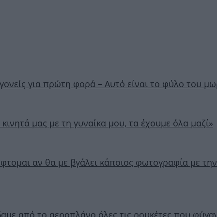
ονείς για πρώτη φορά – Αυτό είναι το φύλο του μ
ινητά μας με τη γυναίκα μου, τα έχουμε όλα μαζί»
τομαι αν θα με βγάλει κάποιος φωτογραφία με την
δαμε από το αεροπλάνο όλες τις ρουκέτες που φύγαν