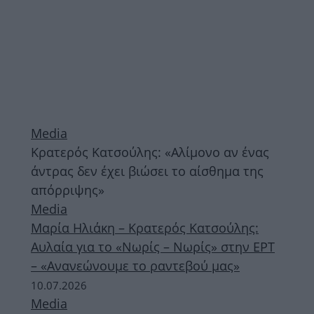
Media
Κρατερός Κατσούλης: «Αλίμονο αν ένας
άντρας δεν έχει βιώσει το αίσθημα της
απόρριψης»
Media
Μαρία Ηλιάκη – Κρατερός Κατσούλης:
Αυλαία για το «Νωρίς – Νωρίς» στην ΕΡΤ
– «Ανανεώνουμε το ραντεβού μας»
10.07.2026
Media