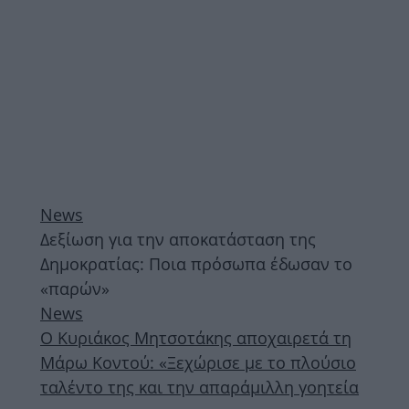
News
Δεξίωση για την αποκατάσταση της
Δημοκρατίας: Ποια πρόσωπα έδωσαν το
«παρών»
News
Ο Κυριάκος Μητσοτάκης αποχαιρετά τη
Μάρω Κοντού: «Ξεχώρισε με το πλούσιο
ταλέντο της και την απαράμιλλη γοητεία