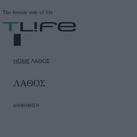
Μετάβαση
The female side of life
σε
περιεχόμενο
ΜΕΝΟΎ
ΗΟΜΕ
ΛΑΘΟΣ
ΛΑΘΟΣ
ΔΙΑΦΗΜΙΣΗ