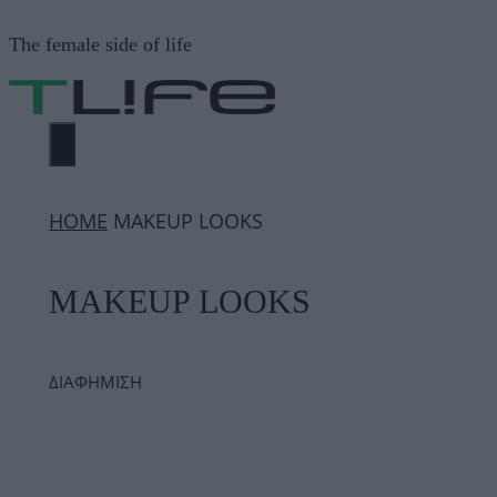
Μετάβαση
The female side of life
σε
περιεχόμενο
ΜΕΝΟΎ
ΗΟΜΕ
MAKEUP LOOKS
MAKEUP LOOKS
ΔΙΑΦΗΜΙΣΗ