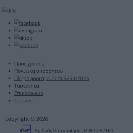
Οροι χρησης
Πολιτικη απορρητου
Πληροφοριες α.27 Ν.5253/2025
Ταυτοτητα
Επικοινωνια
Cookies
copyright © 2026
Αριθμός Πιστοποίησης Μ.Η.Τ.232164