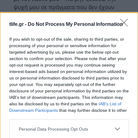
ψυχή μου σε πράγματα που δεν έχουν
ουσία»
tlife.gr -
Do Not Process My Personal Information
ΔΙΑΦΗΜΙΣΗ
If you wish to opt-out of the sale, sharing to third parties, or
processing of your personal or sensitive information for
targeted advertising by us, please use the below opt-out
section to confirm your selection. Please note that after your
opt-out request is processed you may continue seeing
interest-based ads based on personal information utilized by
us or personal information disclosed to third parties prior to
your opt-out. You may separately opt-out of the further
disclosure of your personal information by third parties on the
IAB’s list of downstream participants. This information may
also be disclosed by us to third parties on the
IAB’s List of
Downstream Participants
that may further disclose it to other
third parties.
News
Οι Ελληνίδες παρουσιάστριες στις
Please note that this website/app uses one or more Google
Personal Data Processing Opt Outs
services and may gather and store information including but
πρώτες καλοκαιρινές αποδράσεις μετά το