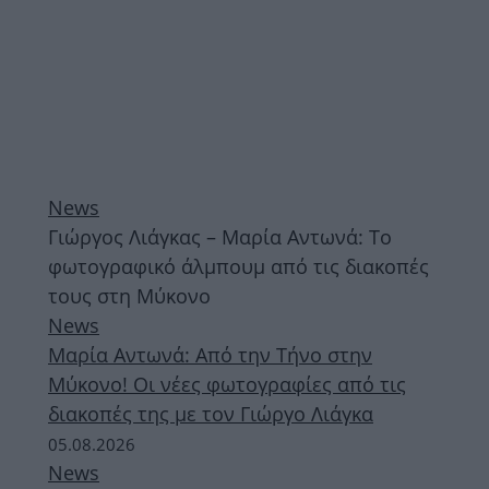
News
Γιώργος Λιάγκας – Μαρία Αντωνά: Το
φωτογραφικό άλμπουμ από τις διακοπές
τους στη Μύκονο
News
Μαρία Αντωνά: Από την Τήνο στην
Μύκονο! Οι νέες φωτογραφίες από τις
διακοπές της με τον Γιώργο Λιάγκα
05.08.2026
News