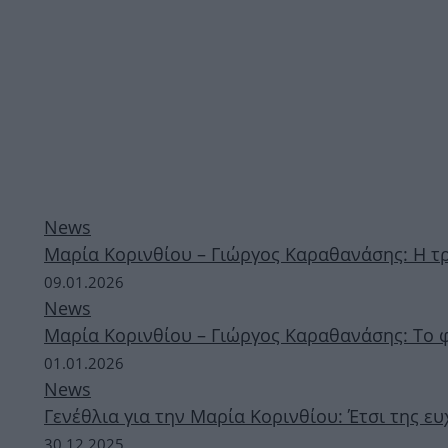
News
Μαρία Κορινθίου – Γιώργος Καραθανάσης: Η τρ
09.01.2026
News
Μαρία Κορινθίου – Γιώργος Καραθανάσης: Το 
01.01.2026
News
Γενέθλια για την Μαρία Κορινθίου: Έτσι της 
30.12.2025