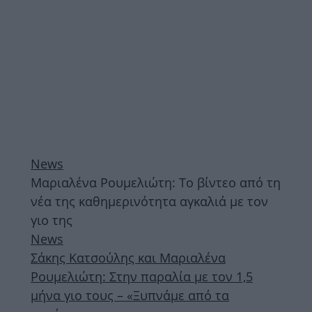
News
Μαριαλένα Ρουμελιώτη: Το βίντεο από τη
νέα της καθημερινότητα αγκαλιά με τον
γιο της
News
Σάκης Κατσούλης και Μαριαλένα
Ρουμελιώτη: Στην παραλία με τον 1,5
μήνα γιο τους – «Ξυπνάμε από τα