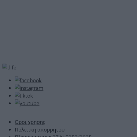
Οροι χρησης
Πολιτικη απορρητου