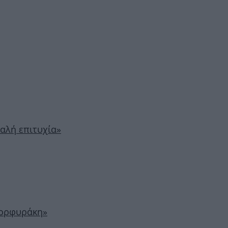
αλή επιτυχία»
Πορφυράκη»