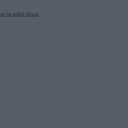
ια το καλό όλων