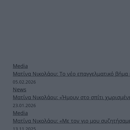
Media
Ματίνα Νικολάου: Το νέο επαγγελματικό βήμα 
05.02.2026
News
Ματίνα Νικολάου: «Ήμουν στο σπίτι χωρισμένη
23.01.2026
Media
Ματίνα Νικολάου: «Με τον γιο μου συζητήσαμ
13.11.2025