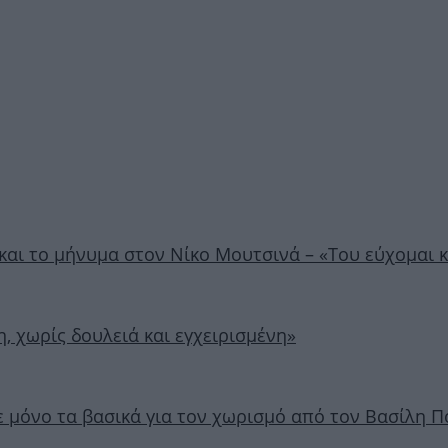
και το μήνυμα στον Νίκο Μουτσινά – «Του εύχομαι κ
, χωρίς δουλειά και εγχειρισμένη»
ε μόνο τα βασικά για τον χωρισμό από τον Βασίλη 