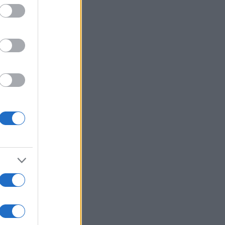
ραιότητές μου»
που δεν είμαστε