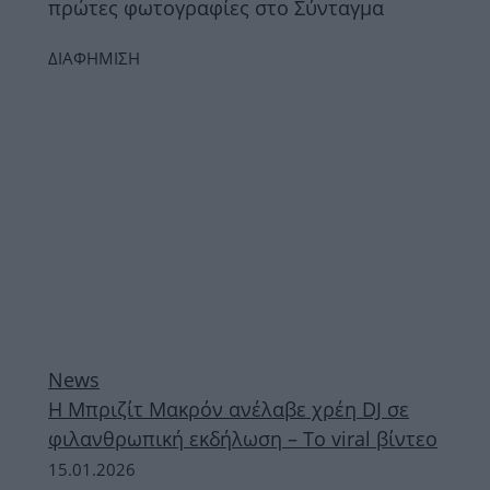
πρώτες φωτογραφίες στο Σύνταγμα
ΔΙΑΦΗΜΙΣΗ
News
Η Μπριζίτ Μακρόν ανέλαβε χρέη DJ σε
φιλανθρωπική εκδήλωση – Το viral βίντεο
15.01.2026