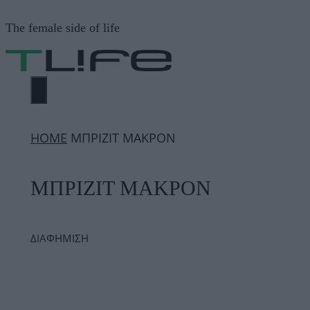
Μετάβαση
The female side of life
σε
περιεχόμενο
ΜΕΝΟΎ
ΗΟΜΕ
ΜΠΡΙΖΙΤ ΜΑΚΡΟΝ
ΜΠΡΙΖΙΤ ΜΑΚΡΟΝ
ΔΙΑΦΗΜΙΣΗ