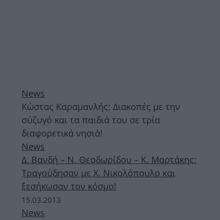
News
Κώστας Καραμανλής: Διακοπές με την
σύζυγό και τα παιδιά του σε τρία
διαφορετικά νησιά!
News
Δ. Βανδή – Ν. Θεοδωρίδου – K. Μαρτάκης:
Τραγούδησαν με Χ. Νικολόπουλο και
ξεσήκωσαν τον κόσμο!
15.03.2013
News