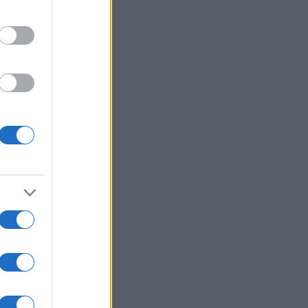
 εγκληματίας»