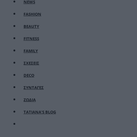
NEWS
FASHION
BEAUTY
FITNESS
FAMILY
ΣΧΕΣΕΙΣ
DECO
ΣΥΝΤΑΓΕΣ
ΖΩΔΙΑ
TATIANA’S BLOG