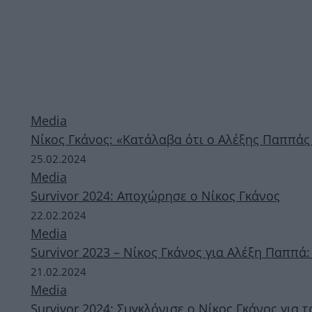
Media
Νίκος Γκάνος: «Κατάλαβα ότι ο Αλέξης Παππάς
25.02.2024
Media
Survivor 2024: Αποχώρησε ο Νίκος Γκάνος
22.02.2024
Media
Survivor 2023 – Νίκος Γκάνος για Αλέξη Παππά: 
21.02.2024
Media
Survivor 2024: Συγκλόνισε ο Νίκος Γκάνος για