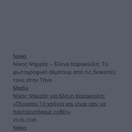
News
Νίκος Ψαρράς – Έλενα Καρακούλη: Το
φωτογραφικό άλμπουμ από τις διακοπές
τους στην Τήνο
Media
Νίκος Ψαρράς για Ελένη Καρακούλη:
«Πέρασαν 13 χρόνια και είναι σαν να
παντρευτήκαμε εχθές»
25.06.2026
News