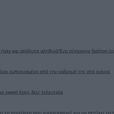
, risky και απόλυτα αληθινό!Ένα σύγχρονο fashion ic
 είναι εμπνευσμένο από την εκδρομή της στα χιόνια
ιο sweet έχεις δεις τελευταία
ει τα προϊόντα που χρησιμοποιεί για να πετύχει το 