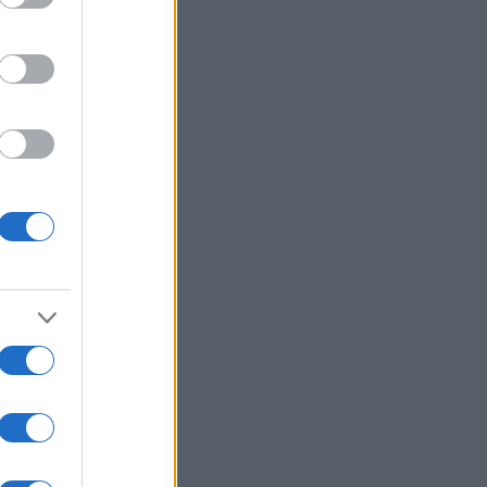
της ακόμη και στα