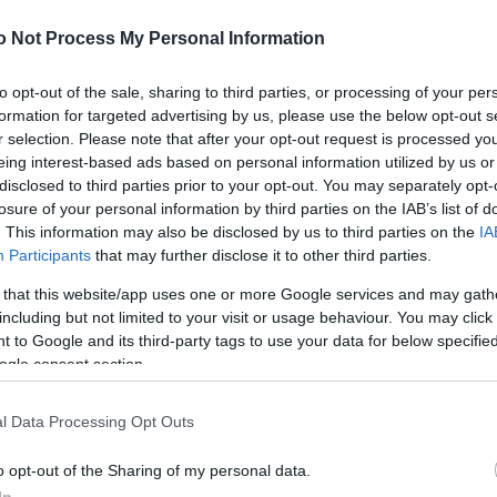
o Not Process My Personal Information
to opt-out of the sale, sharing to third parties, or processing of your per
formation for targeted advertising by us, please use the below opt-out s
r selection. Please note that after your opt-out request is processed y
eing interest-based ads based on personal information utilized by us or
disclosed to third parties prior to your opt-out. You may separately opt-
losure of your personal information by third parties on the IAB’s list of
. This information may also be disclosed by us to third parties on the
IA
Participants
that may further disclose it to other third parties.
 that this website/app uses one or more Google services and may gath
including but not limited to your visit or usage behaviour. You may click 
 to Google and its third-party tags to use your data for below specifi
ogle consent section.
l Data Processing Opt Outs
o opt-out of the Sharing of my personal data.