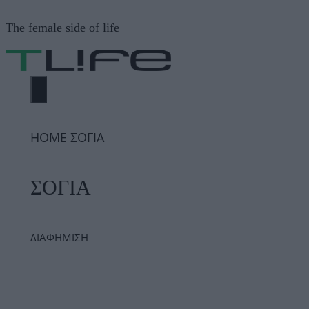
Μετάβαση
The female side of life
σε
περιεχόμενο
ΜΕΝΟΎ
ΗΟΜΕ
ΣΟΓΙΑ
ΣΟΓΙΑ
ΔΙΑΦΗΜΙΣΗ