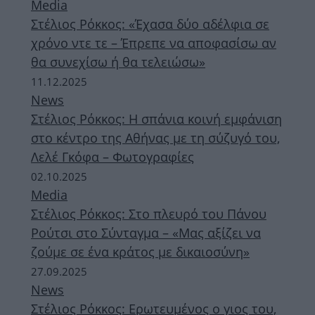
Media
Στέλιος Ρόκκος: «Έχασα δύο αδέλφια σε
χρόνο ντε τε – Έπρεπε να αποφασίσω αν
θα συνεχίσω ή θα τελειώσω»
11.12.2025
News
Στέλιος Ρόκκος: Η σπάνια κοινή εμφάνιση
στο κέντρο της Αθήνας με τη σύζυγό του,
Λελέ Γκόφα – Φωτογραφίες
02.10.2025
Media
Στέλιος Ρόκκος: Στο πλευρό του Πάνου
Ρούτσι στο Σύνταγμα – «Μας αξίζει να
ζούμε σε ένα κράτος με δικαιοσύνη»
27.09.2025
News
Στέλιος Ρόκκος: Ερωτευμένος ο γιος του,