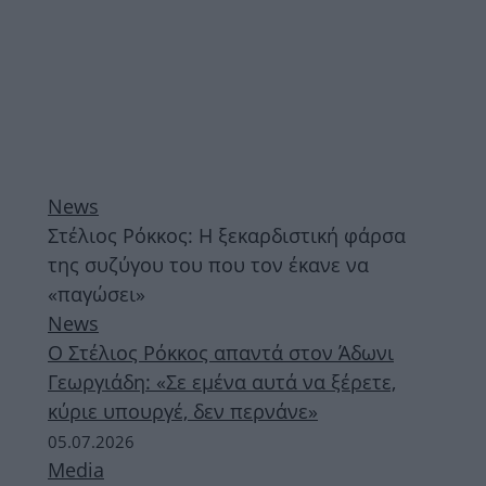
News
Στέλιος Ρόκκος: Η ξεκαρδιστική φάρσα
της συζύγου του που τον έκανε να
«παγώσει»
News
Ο Στέλιος Ρόκκος απαντά στον Άδωνι
Γεωργιάδη: «Σε εμένα αυτά να ξέρετε,
κύριε υπουργέ, δεν περνάνε»
05.07.2026
Media