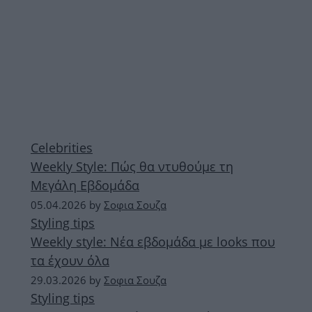
Celebrities
Weekly Style: Πώς θα ντυθούμε τη
Μεγάλη Εβδομάδα
05.04.2026
by
Σοφια Σουζα
Styling tips
Weekly style: Νέα εβδομάδα με looks που
τα έχουν όλα
29.03.2026
by
Σοφια Σουζα
Styling tips