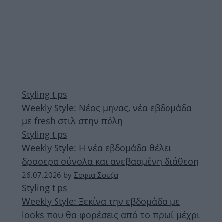
Styling tips
Weekly Style: Νέος μήνας, νέα εβδομάδα
με fresh στιλ στην πόλη
Styling tips
Weekly Style: Η νέα εβδομάδα θέλει
δροσερά σύνολα και ανεβασμένη διάθεση
26.07.2026
by
Σοφια Σουζα
Styling tips
Weekly Style: Ξεκίνα την εβδομάδα με
looks που θα φορέσεις από το πρωί μέχρι