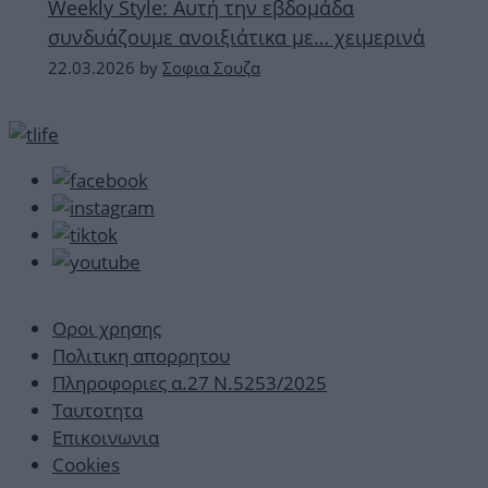
Weekly Style: Aυτή την εβδομάδα
συνδυάζουμε ανοιξιάτικα με… χειμερινά
22.03.2026
by
Σοφια Σουζα
Οροι χρησης
Πολιτικη απορρητου
Πληροφοριες α.27 Ν.5253/2025
Ταυτοτητα
Επικοινωνια
Cookies