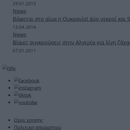
29.01.2015
News
Βάφεται στο αίμα η Ουκρανία! Δύο νεκροί και 
13.04.2014
News
Βίαιες συγκρούσεις στην Αλγερία για λίγη ζάχα
07.01.2011
Οροι χρησης
Πολιτικη απορρητου