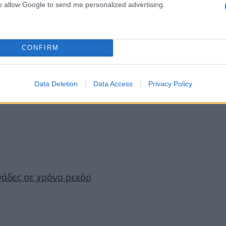
to allow Google to send me personalized advertising.
CONFIRM
Data Deletion
Data Access
Privacy Policy
γάδες σε χρόνο ρεκόρ