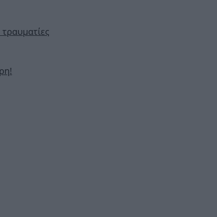
5 τραυματίες
ρη!