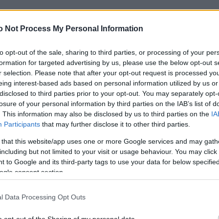
o Not Process My Personal Information
to opt-out of the sale, sharing to third parties, or processing of your per
formation for targeted advertising by us, please use the below opt-out s
r selection. Please note that after your opt-out request is processed y
eing interest-based ads based on personal information utilized by us or
disclosed to third parties prior to your opt-out. You may separately opt-
losure of your personal information by third parties on the IAB’s list of
. This information may also be disclosed by us to third parties on the
IA
Participants
that may further disclose it to other third parties.
 that this website/app uses one or more Google services and may gath
including but not limited to your visit or usage behaviour. You may click 
 to Google and its third-party tags to use your data for below specifi
ogle consent section.
l Data Processing Opt Outs
o opt-out of the Sharing of my personal data.