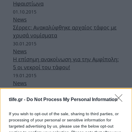
Ηφαιστίωνα
01.10.2015
News
Σέρρες: Ανακαλύφθηκε αρχαίος τάφος με
χρυσά νομίσματα
30.01.2015
News
H επίσημη ανακοίνωση για την Αμφίπολη:
5 οι νεκροί του τάφου!
19.01.2015
News
Αμφίπολη. Εντυπωσιάζει το σκίτσο με τον
ένοικο του τάφου!
tlife.gr -
Do Not Process My Personal Information
ΔΙΑΦΗΜΙΣΗ
If you wish to opt-out of the sale, sharing to third parties, or
processing of your personal or sensitive information for
targeted advertising by us, please use the below opt-out