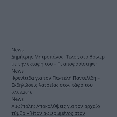
News
Δημήτρης Μητροπάνος: Τέλος στο θρίλερ
με την εκταφή του – Τι αποφασίστηκε;
News
Φρενίτιδα για τον Παντελή Παντελίδη –
Εκδηλώσεις λατρείας στον τάφο του
07.03.2016
News
Αμφίπολη: Αποκαλύψεις για τον αρχαίο
τύμβο – Ήταν αφιερωμένος στον