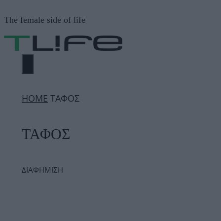
Μετάβαση
The female side of life
σε
περιεχόμενο
ΜΕΝΟΎ
ΗΟΜΕ
ΤΑΦΟΣ
ΤΑΦΟΣ
ΔΙΑΦΗΜΙΣΗ