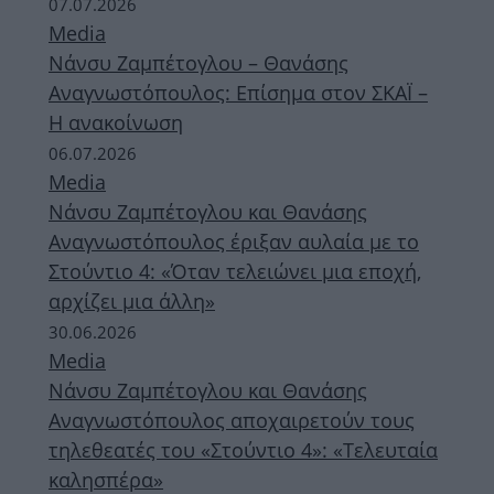
07.07.2026
Media
Νάνσυ Ζαμπέτογλου – Θανάσης
Αναγνωστόπουλος: Επίσημα στον ΣΚΑΪ –
Η ανακοίνωση
06.07.2026
Media
Νάνσυ Ζαμπέτογλου και Θανάσης
Αναγνωστόπουλος έριξαν αυλαία με το
Στούντιο 4: «Όταν τελειώνει μια εποχή,
αρχίζει μια άλλη»
30.06.2026
Media
Νάνσυ Ζαμπέτογλου και Θανάσης
Αναγνωστόπουλος αποχαιρετούν τους
τηλεθεατές του «Στούντιο 4»: «Τελευταία
καλησπέρα»