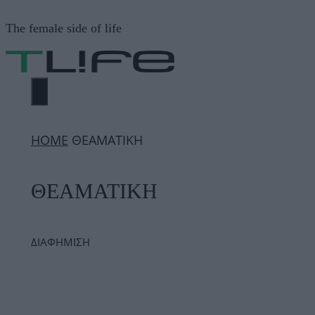
Μετάβαση
The female side of life
σε
περιεχόμενο
ΜΕΝΟΎ
ΗΟΜΕ
ΘΕΑΜΑΤΙΚΗ
ΘΕΑΜΑΤΙΚΗ
ΔΙΑΦΗΜΙΣΗ