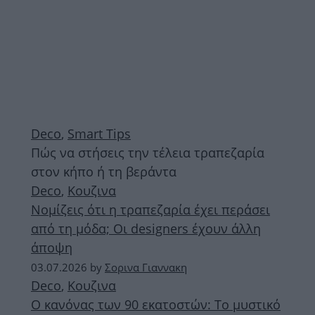
Deco
,
Smart Tips
Πώς να στήσεις την τέλεια τραπεζαρία
στον κήπο ή τη βεράντα
Deco
,
Κουζινα
Νομίζεις ότι η τραπεζαρία έχει περάσει
από τη μόδα; Οι designers έχουν άλλη
άποψη
03.07.2026
by
Σορινα Γιαννακη
Deco
,
Κουζινα
Ο κανόνας των 90 εκατοστών: Το μυστικό