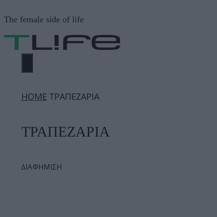
Μετάβαση
The female side of life
σε
περιεχόμενο
ΜΕΝΟΎ
ΗΟΜΕ
ΤΡΑΠΕΖΑΡΙΑ
ΤΡΑΠΕΖΑΡΙΑ
ΔΙΑΦΗΜΙΣΗ