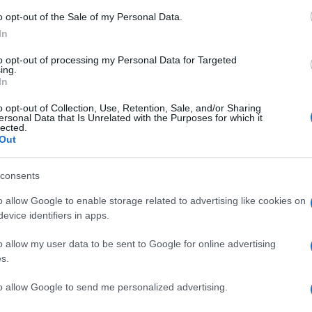
o opt-out of the Sale of my Personal Data.
In
to opt-out of processing my Personal Data for Targeted
ing.
In
o opt-out of Collection, Use, Retention, Sale, and/or Sharing
ersonal Data that Is Unrelated with the Purposes for which it
lected.
Out
consents
o allow Google to enable storage related to advertising like cookies on
evice identifiers in apps.
o allow my user data to be sent to Google for online advertising
s.
to allow Google to send me personalized advertising.