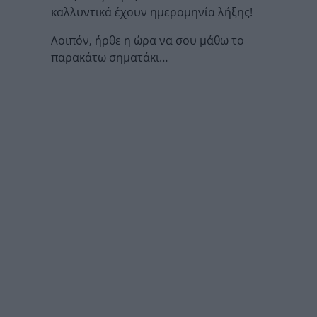
καλλυντικά έχουν ημερομηνία λήξης!
Λοιπόν, ήρθε η ώρα να σου μάθω το
παρακάτω σηματάκι…