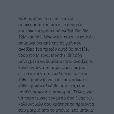
Κάθε προϊόν έχει πάνω στην
συσκευασία του αυτό το ανοιχτό
κουτάκι και γράφει πάνω 3Μ, 6Μ, 8M,
12Μ και πάει λέγοντας. Αυτό το κουτάκι
σημαίνει ότι από την στιγμή που
ανοίξεις ένα προϊόν αυτό θα αντέξει
τόσο (το Μ είναι Months, δηλαδή
μήνες). Για να θυμάσαι πότε άνοιξες τι,
καλό είναι να το σημειώσεις σε μια
ετικέτα και να το κολλήσεις πάνω σε
κάθε προϊόν (είναι κάτι που κάνω σε
κάθε προϊόν αλλά θα μου πεις είμαι
παρθένος και δεν πιάνομαι). Τέλος, για
να παρατείνεις τον μέσο όρο ζωής των
καλλυντικών σου κράτησε τα προϊόντα
σου μακριά από το μπάνιο! Στο μπάνιο