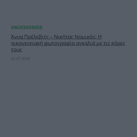
Άννα Πρέλεβιτς – Νικήτας Νομικός: Η
οικογενειακή φωτογραφία αγκαλιά με τις κόρες
τους
22.07.2026