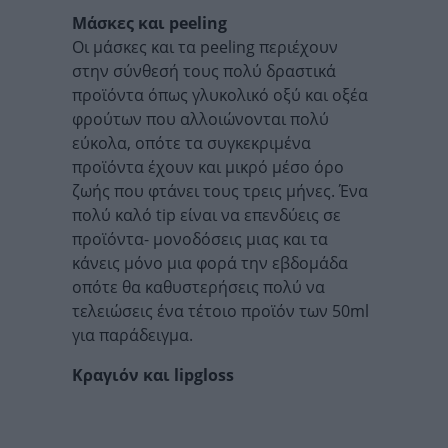
Μάσκες και peeling
Οι μάσκες και τα peeling περιέχουν
στην σύνθεσή τους πολύ δραστικά
προϊόντα όπως γλυκολικό οξύ και οξέα
φρούτων που αλλοιώνονται πολύ
εύκολα, οπότε τα συγκεκριμένα
προϊόντα έχουν και μικρό μέσο όρο
ζωής που φτάνει τους τρεις μήνες. Ένα
πολύ καλό tip είναι να επενδύεις σε
προϊόντα- μονοδόσεις μιας και τα
κάνεις μόνο μια φορά την εβδομάδα
οπότε θα καθυστερήσεις πολύ να
τελειώσεις ένα τέτοιο προϊόν των 50ml
για παράδειγμα.
Κραγιόν και lipgloss