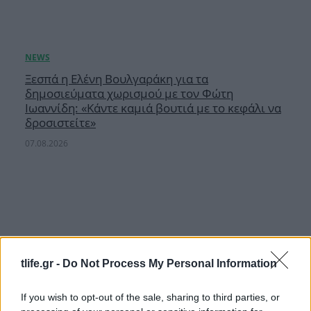
Ξεσπά η Ελένη Βουλγαράκη για τα
δημοσιεύματα χωρισμού με τον Φώτη
Ιωαννίδη: «Κάντε καμιά βουτιά με το κεφάλι να
δροσιστείτε»
07.08.2026
tlife.gr -
Do Not Process My Personal Information
If you wish to opt-out of the sale, sharing to third parties, or