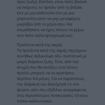
όρος ζωής). Ωστόσο, είναι πολύ βασικό
να παίρνεις το προϊόν από το βαζάκι
είτε με μια σπάτουλα είτε με μια
μπατονέτα ώστε να μην μεταφέρεις
μικρόβια από τα χέρια σου. Και
οπωσδήποτε να έχεις πλύνει τα χέρια
σου πολύ καλά προηγουμένως!
Προϊόντα κατά της ακμής
Τα προϊόντα κατά της ακμής περιέχουν
συνήθως σαλικυλικό οξύ- συστατικό με
μικρή διάρκεια ζωής. Έτσι, από την
στιγμή που θα ανοίξεις ένα τέτοιο
προϊόν μπορείς να το κρατήσεις
περίπου 4-6 μήνες. Για να παρατείνεις
την διάρκειά του διατήρησέ το στο
ψυγείο, κάτι που εξάλλου αναγράφεται
στις περισσότερες συσκευασίες τέτοιου
τύπου καλλυντικών.