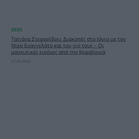
Τατιάνα Στεφανίδου: Διακοπές στο Ιόνιο με τον
Νίκο Ευαγγελάτο και τον γιο τους – Οι
μαγευτικές εικόνες από την Κεφαλονιά
07.08.2026