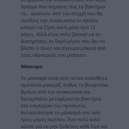
πράγμα που σημαίνει πως τα βακτήρια
τα… αγαπούν. Από την στιγμή που θα
ανοίξεις την συσκευασία το προϊόν
μπορεί να ζήσει κατά μέσο όρο 12
μήνες. Αλλά είναι πολύ βασικό να το
διατηρήσεις σε ξηρό μέρος που δεν το
βλέπει ο ήλιος και σίγουρα μακριά από
τους υδρατμούς του μπάνιου.
Μάσκαρα
Το μάσκαρα είναι από τα πιο ευαίσθητα
προϊόντα μακιγιάζ. Καθώς το βουρτσάκι
βγαίνει από την συσκευασία και
ξαναμπαίνει μεταφέρονται βακτήρια
στο εσωτερικό του προϊόντος.
Αντικατάστησε το μάσκαρά σου ανά
τρεις μήνες περίπου. Ένα πολύ καλό
κόλπο για να μην ξοδεύεις κάθε λίγο και