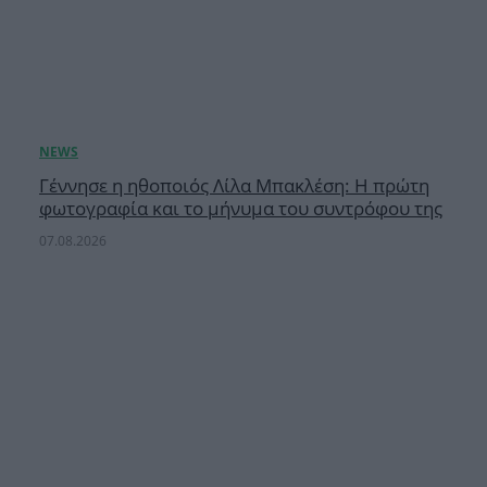
Γέννησε η ηθοποιός Λίλα Μπακλέση: Η πρώτη
φωτογραφία και το μήνυμα του συντρόφου της
07.08.2026