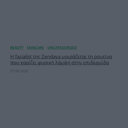
Η facialist της Zendaya μοιράζεται τη ρουτίνα
που χαρίζει φυσική λάμψη στην επιδερμίδα
07.08.2026