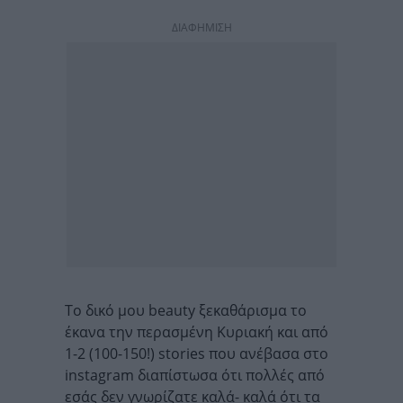
ΔΙΑΦΗΜΙΣΗ
Το δικό μου beauty ξεκαθάρισμα το
έκανα την περασμένη Κυριακή και από
1-2 (100-150!) stories που ανέβασα στο
instagram διαπίστωσα ότι πολλές από
εσάς δεν γνωρίζατε καλά- καλά ότι τα