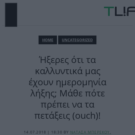
Μετάβαση
σε
περιεχόμενο
ΜΕΝΟΎ
ΗΟΜΕ
UNCATEGORIZED
Ήξερες ότι τα
καλλυντικά μας
έχουν ημερομηνία
λήξης; Μάθε πότε
πρέπει να τα
πετάξεις (ouch)!
14.07.2018 | 18:30
BY
ΝΑΤΑΣΑ ΜΠΕΡΕΚΟΥ
,