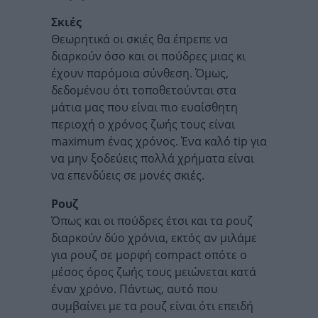
Σκιές
Θεωρητικά οι σκιές θα έπρεπε να
διαρκούν όσο και οι πούδρες μιας κι
έχουν παρόμοια σύνθεση. Όμως,
δεδομένου ότι τοποθετούνται στα
μάτια μας που είναι πιο ευαίσθητη
περιοχή ο χρόνος ζωής τους είναι
maximum ένας χρόνος. Ένα καλό tip για
να μην ξοδεύεις πολλά χρήματα είναι
να επενδύεις σε μονές σκιές.
Ρουζ
Όπως και οι πούδρες έτσι και τα ρουζ
διαρκούν δύο χρόνια, εκτός αν μιλάμε
για ρουζ σε μορφή compact οπότε ο
μέσος όρος ζωής τους μειώνεται κατά
έναν χρόνο. Πάντως, αυτό που
συμβαίνει με τα ρουζ είναι ότι επειδή