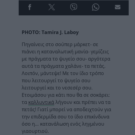
PHOTO: Tamira J. Laboy
Πηγαίνεις στο σούπερ μάρκετ- σε
πιάνει η καταναλωτική μανία- γεμίζεις
με πράγματα το ψυγείο σου- αργότερα
αυτά τα πράγματα χαλάνε- τα πετάς.
Λοιπόν, μάντεψε! Με τον ίδιο τρόπο
που λειτουργεί το ψυγείο σου
λειτουργεί και το νεσεσέρ σου.
Ετοιμάσου για κάτι που θα σε σοκάρει:
τα
καλλυντικά
λήγουν και πρέπει να τα
πετάς! Γιατί μπορεί να αποδειχτούν για
την επιδερμίδα σου το ίδιο επικίνδυνα
όσο η… κατανάλωση ενός ληγμένου
γιαουρτιού.