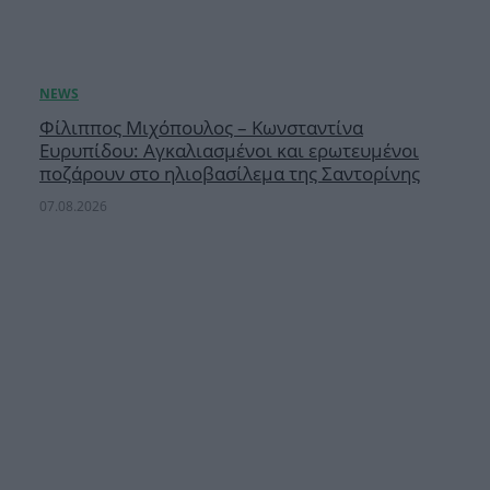
Φίλιππος Μιχόπουλος – Κωνσταντίνα
Ευρυπίδου: Αγκαλιασμένοι και ερωτευμένοι
ποζάρουν στο ηλιοβασίλεμα της Σαντορίνης
07.08.2026