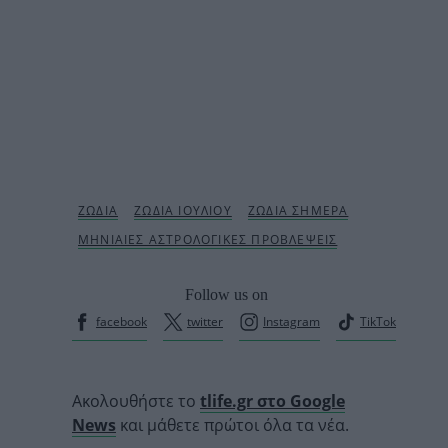
Follow us on
facebook
twitter
Instagram
TikTok
Ακολουθήστε το
tlife.gr στο Google
News
και μάθετε πρώτοι όλα τα νέα.