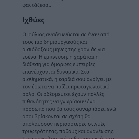
φαντάζεσαι.
Ιχθύες
Ο Ιούλιος αναδεικνύεται σε έναν από
τους πιο δημιουργικούς και
αισιόδοξους μήνες της χρονιάς για
εσένα. Η έμπνευση, η χαρά και η
διάθεση για όμορφες εμπειρίες
επανέρχονται δυναμικά. Στα
αισθηματικά, η καρδιά σου ανοίγει, με
τον έρωτα να παίζει πρωταγωνιστικό
ρόλο. Οι αδέσμευτοι έχουν πολλές
πιθανότητες να γνωρίσουν ένα
πρόσωπο που θα τους συναρπάσει, ενώ
όσοι βρίσκονται σε σχέση θα
απολαύσουν περισσότερες στιγμές
τρυφερότητας, πάθους και ανανέωσης.
Στα επαγγελματικά, η δημιουργικότητα