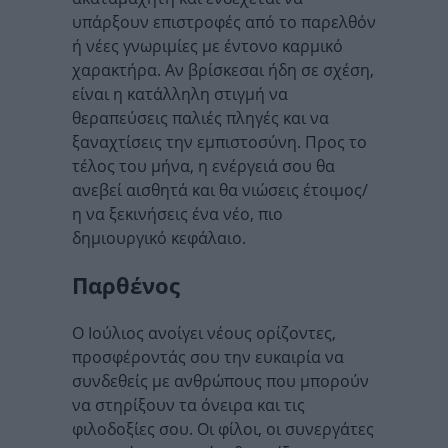
υπάρξουν επιστροφές από το παρελθόν
ή νέες γνωριμίες με έντονο καρμικό
χαρακτήρα. Αν βρίσκεσαι ήδη σε σχέση,
είναι η κατάλληλη στιγμή να
θεραπεύσεις παλιές πληγές και να
ξαναχτίσεις την εμπιστοσύνη. Προς το
τέλος του μήνα, η ενέργειά σου θα
ανεβεί αισθητά και θα νιώσεις έτοιμος/
η να ξεκινήσεις ένα νέο, πιο
δημιουργικό κεφάλαιο.
Παρθένος
Ο Ιούλιος ανοίγει νέους ορίζοντες,
προσφέροντάς σου την ευκαιρία να
συνδεθείς με ανθρώπους που μπορούν
να στηρίξουν τα όνειρα και τις
φιλοδοξίες σου. Οι φίλοι, οι συνεργάτες