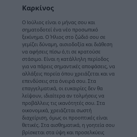
Καρκίνος
Ο Ιούλιος είναι ο μήνας σου και
σηματοδοτεί ένα νέο προσωπικό
ξεκίνημα. Ο Ήλιος στο ζώδιό σου σε
γεμίζει δύναμη, αισιοδοξία και διάθεση
να αφήσεις πίσω ό,τι σε κρατούσε
στάσιμο. Είναι η κατάλληλη περίοδος
για να πάρεις σημαντικές αποφάσεις, να
αλλάξεις πορεία όπου χρειάζεται και να
επενδύσεις στα όνειρά σου. Στα
επαγγελματικά, οι ευκαιρίες δεν θα
λείψουν, ιδιαίτερα αν τολμήσεις να
προβάλλεις τις ικανότητές σου. Στα
οικονομικά, χρειάζεται σωστή
διαχείριση, όμως οι προοπτικές είναι
θετικές. Στα αισθηματικά, η γοητεία σου
βρίσκεται στα ύψη και προσελκύεις