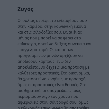
Ζυγός
Ο Ιούλιος στρέφει το ενδιαφέρον σου
στην καριέρα, στην κοινωνική εικόνα
και στις φιλοδοξίες σου. Είναι ένας
μήνας που μπορεί να σε φέρει στο
επίκεντρο, αρκεί να δείξεις συνέπεια και
επαγγελματισμό. Οι κόποι των
προηγούμενων μηνών αρχίζουν να
αποδίδουν καρπούς, ενώ δεν
αποκλείεται να δεχτείς μια πρόταση με
καλύτερες προοπτικές. Στα οικονομικά,
θα χρειαστεί να κινηθείς με προσοχή,
όμως οι προοπτικές είναι θετικές. Στα
αισθηματικά, οι υποχρεώσεις ίσως
περιορίσουν λίγο τον χρόνο που
αφιερώνεις στον σύντροφό σου, όμως
η ειλικρινής επικοινωνία θα αποτρέψει