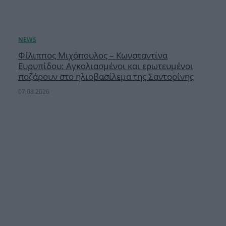
Φίλιππος Μιχόπουλος – Κωνσταντίνα
Ευρυπίδου: Αγκαλιασμένοι και ερωτευμένοι
ποζάρουν στο ηλιοβασίλεμα της Σαντορίνης
07.08.2026