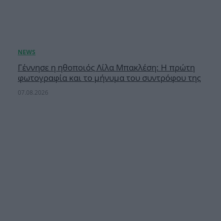
Γέννησε η ηθοποιός Λίλα Μπακλέση: Η πρώτη
φωτογραφία και το μήνυμα του συντρόφου της
07.08.2026