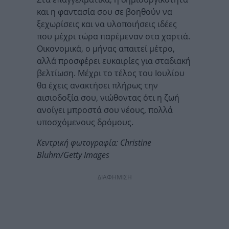
και η φαντασία σου σε βοηθούν να
ξεχωρίσεις και να υλοποιήσεις ιδέες
που μέχρι τώρα παρέμεναν στα χαρτιά.
Οικονομικά, ο μήνας απαιτεί μέτρο,
αλλά προσφέρει ευκαιρίες για σταδιακή
βελτίωση. Μέχρι το τέλος του Ιουλίου
θα έχεις ανακτήσει πλήρως την
αισιοδοξία σου, νιώθοντας ότι η ζωή
ανοίγει μπροστά σου νέους, πολλά
υποσχόμενους δρόμους.
Κεντρική φωτογραφία: Christine
Bluhm/Getty Images
ΔΙΑΦΗΜΙΣΗ