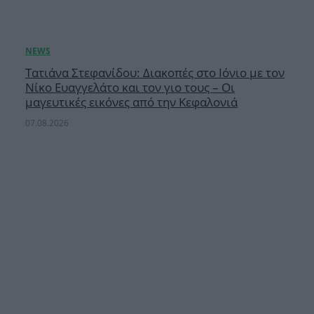
Τατιάνα Στεφανίδου: Διακοπές στο Ιόνιο με τον
Νίκο Ευαγγελάτο και τον γιο τους – Οι
μαγευτικές εικόνες από την Κεφαλονιά
07.08.2026