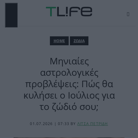
Μετάβαση
σε
περιεχόμενο
ΜΕΝΟΎ
ΗΟΜΕ
ΖΩΔΙΑ
Μηνιαίες
αστρολογικές
προβλέψεις: Πώς θα
κυλήσει ο Ιούλιος για
το ζώδιό σου;
01.07.2026 | 07:33
BY
ΛΙΤΣΑ ΠΕΤΡΙΔΗ