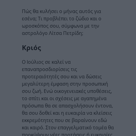
Πώς θα κυλήσει ο μήνας αυτός για
εσένα; Τι προβλέπει το ζώδιο και ο
ωροσκόπος σου, σύμφωνα με την
αστρολόγο Λίτσα Πετρίδη;
Κριός
Ο Ιούλιος σε καλεί να
επαναπροσδιορίσεις τις
προτεραιότητές σου και να δώσεις
μεγαλύτερη έμφαση στην προσωπική
σου ζωή. Ενώ οικογενειακές υποθέσεις,
το σπίτι και οι σχέσεις με αγαπημένα
πρόσωπα θα σε απασχολήσουν έντονα,
θα σου δοθεί και η ευκαιρία να κλείσεις
εκκρεμότητες που σε βαραίνουν εδώ
και καιρό. Στον επαγγελματικό τομέα θα
προκύψουν νέες προτάσεις ή ευκαιρίες,