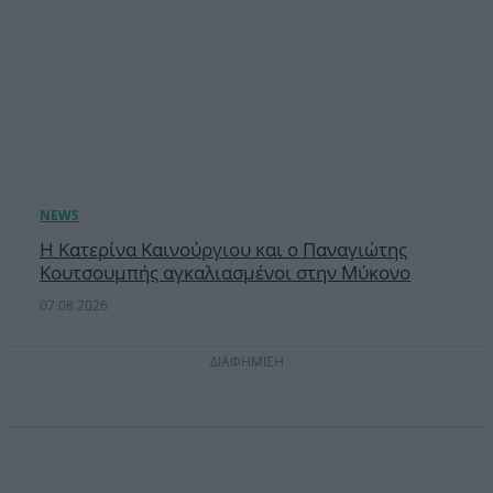
Η Κατερίνα Καινούργιου και ο Παναγιώτης
Κουτσουμπής αγκαλιασμένοι στην Μύκονο
07.08.2026
ΔΙΑΦΗΜΙΣΗ