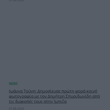
07.08.2026
Ιωάννα Τούνη: Δημοσίευσε πρώτη φορά κοινή
φωτογραφία με τον Δημήτρη Σπυριδωνίδη από
τις διακοπές τους στην Ίμπιζα
07.08.2026