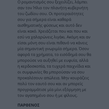
Ο ρομαντισμός σου ξεχειλίζει, λάμπει
σαν τον Ήλιο τον πλανήτη-κυβερνήτη
του ζωδίου σου. Οι προτεραιότητες
σου για σήμερα είναι καθαρά
αισθηματικής φύσεως και αυτό δεν
είναι κακό. Χρειάζεται που και που και
εσύ να χαλαρώνεις λιγάκι. Ακόμη και αν
είσαι μόνη σου είναι πιθανό να κάνεις
μία σημαντική γνωριμία σήμερα. Όσον
αφορά τα χρήματα, το εισόδημά σου θα
μπορούσε να αυξηθεί με ευφυΐα, αλλά
η κερδοσκοπία, τα τυχερά παιχνίδια και
οι συμφωνίες θα μπορούσαν να σου
προκαλέσουν απώλεια. Μην κουράζεις
πολύ τον εαυτό σου και αν μπορείς
προγραμμάτισε μία μίνι εξόρμηση με
τον αγαπημένο σου ή με φίλους.
ΠΑΡΘΕΝΟΣ