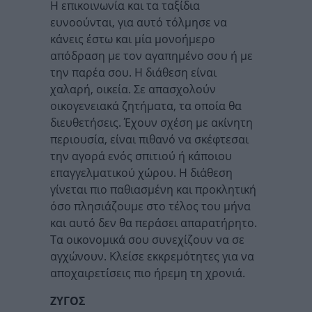
Η επικοινωνία και τα ταξίδια
ευνοούνται, για αυτό τόλμησε να
κάνεις έστω και μία μονοήμερο
απόδραση με τον αγαπημένο σου ή με
την παρέα σου. Η διάθεση είναι
χαλαρή, οικεία. Σε απασχολούν
οικογενειακά ζητήματα, τα οποία θα
διευθετήσεις. Έχουν σχέση με ακίνητη
περιουσία, είναι πιθανό να σκέφτεσαι
την αγορά ενός σπιτιού ή κάποιου
επαγγελματικού χώρου. Η διάθεση
γίνεται πιο παθιασμένη και προκλητική
όσο πλησιάζουμε στο τέλος του μήνα
και αυτό δεν θα περάσει απαρατήρητο.
Τα οικονομικά σου συνεχίζουν να σε
αγχώνουν. Κλείσε εκκρεμότητες για να
αποχαιρετίσεις πιο ήρεμη τη χρονιά.
ΖΥΓΟΣ