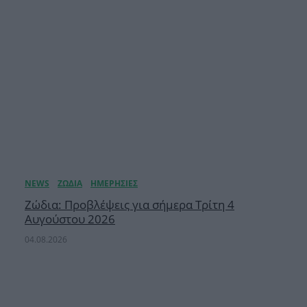
Ζώδια: Προβλέψεις για σήμερα Τρίτη 4
Αυγούστου 2026
04.08.2026