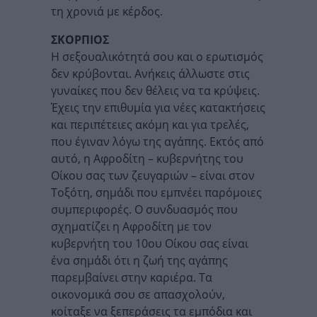
τη χρονιά με κέρδος.
ΣΚΟΡΠΙΟΣ
Η σεξουαλικότητά σου και ο ερωτισμός
δεν κρύβονται. Ανήκεις άλλωστε στις
γυναίκες που δεν θέλεις να τα κρύψεις.
Έχεις την επιθυμία για νέες κατακτήσεις
και περιπέτειες ακόμη και για τρελές,
που έγιναν λόγω της αγάπης. Εκτός από
αυτό, η Αφροδίτη – κυβερνήτης του
Οίκου σας των ζευγαριών – είναι στον
Τοξότη, σημάδι που εμπνέει παρόμοιες
συμπεριφορές. Ο συνδυασμός που
σχηματίζει η Αφροδίτη με τον
κυβερνήτη του 10ου Οίκου σας είναι
ένα σημάδι ότι η ζωή της αγάπης
παρεμβαίνει στην καριέρα. Τα
οικονομικά σου σε απασχολούν,
κοίταξε να ξεπεράσεις τα εμπόδια και