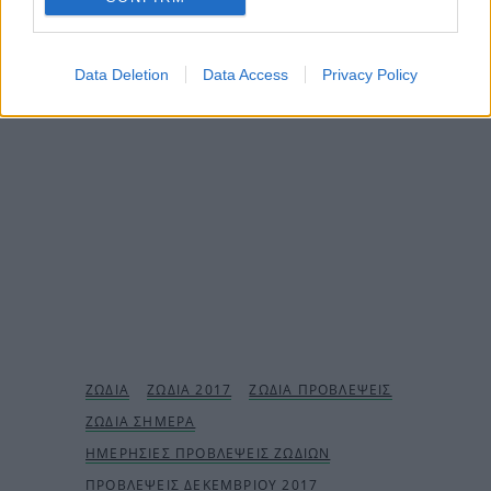
και στα οικονομικά σου.
ΔΙΑΦΗΜΙΣΗ
Data Deletion
Data Access
Privacy Policy