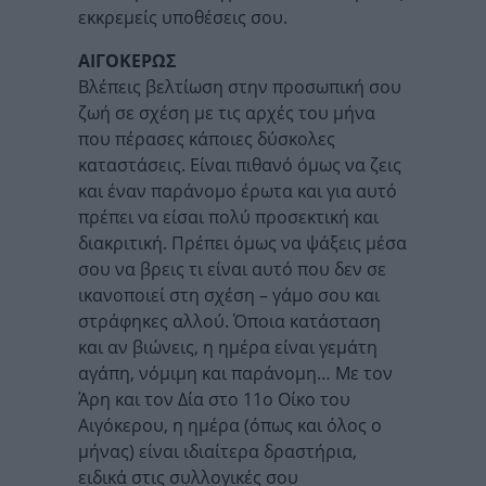
εκκρεμείς υποθέσεις σου.
ΑΙΓΟΚΕΡΩΣ
Βλέπεις βελτίωση στην προσωπική σου
ζωή σε σχέση με τις αρχές του μήνα
που πέρασες κάποιες δύσκολες
καταστάσεις. Είναι πιθανό όμως να ζεις
και έναν παράνομο έρωτα και για αυτό
πρέπει να είσαι πολύ προσεκτική και
διακριτική. Πρέπει όμως να ψάξεις μέσα
σου να βρεις τι είναι αυτό που δεν σε
ικανοποιεί στη σχέση – γάμο σου και
στράφηκες αλλού. Όποια κατάσταση
και αν βιώνεις, η ημέρα είναι γεμάτη
αγάπη, νόμιμη και παράνομη… Με τον
Άρη και τον Δία στο 11ο Οίκο του
Αιγόκερου, η ημέρα (όπως και όλος ο
μήνας) είναι ιδιαίτερα δραστήρια,
ειδικά στις συλλογικές σου