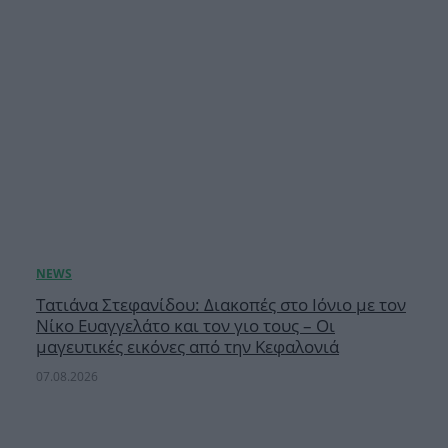
Τατιάνα Στεφανίδου: Διακοπές στο Ιόνιο με τον
Νίκο Ευαγγελάτο και τον γιο τους – Οι
μαγευτικές εικόνες από την Κεφαλονιά
07.08.2026