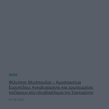
Φίλιππος Μιχόπουλος – Κωνσταντίνα
Ευρυπίδου: Αγκαλιασμένοι και ερωτευμένοι
ποζάρουν στο ηλιοβασίλεμα της Σαντορίνης
07.08.2026