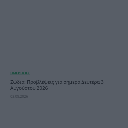
Ζώδια: Προβλέψεις για σήμερα Δευτέρα 3
Αυγούστου 2026
03.08.2026