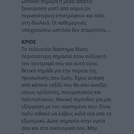
ωστόσο σήμερα η μέρα απαιτεί
ξεκούραση γιατί από αύριο (οι
περισσότερες) επιστρέφουν και πάλι
στη δουλειά. Οι καθημερινές
υποχρεώσεις ωστόσο δεν σταματούν…
ΚΡΙΟΣ
Το τελευταίο διάστημα δίνεις
περισσότερη σημασία στον σύζυγο ή
τον σύντροφό σου και αυτό είναι
θετικό σημάδι για την πορεία της
προσωπικής σου ζωής. Έχεις ανάγκη
από κάποιο ταξίδι που θα σου ανοίξει
νέους ορίζοντες, πνευματικούς και
πολιτιστικούς. Ιδανική περίοδος για μία
εξόρμηση με τον αγαπημένο σου. Είναι
πολύ πιθανό να λάβεις καλά νέα από το
εξωτερικό. Δώσε σημασία στην υγεία
σου και στα οικονομικά σου. Μην