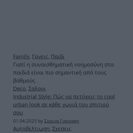
Family
,
Γονεις
,
Παιδι
Γιατί η συναισθηματική νοημοσύνη στα
παιδιά είναι πιο σημαντική από τους
βαθμούς
Deco
,
Σαλονι
Industrial Style: Πώς να πετύχεις το cool
urban look σε κάθε γωνιά του σπιτιού
σου
01.04.2025
by
Σορινα Γιαννακη
Αυτοβελτιωση
,
Σχεσεις