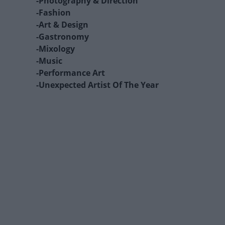
-Photography & Direction
-Fashion
-Art & Design
-Gastronomy
-Mixology
-Music
-Performance Art
-Unexpected Artist Of The Year