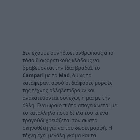
Δεν έχουμε συνηθίσει ανθρώπους από
τόσο διαφορετικούς κλάδους να
βραβεύονται την ίδια βραδιά, το
Campari
με το
Mad
, όμως το
κατάφεραν, αφού οι διάφορες μορφές
της τέχνης αλληλεπιδρούν και
ανακατεύονται συνεχώς η μια με την
άλλη. Ένα ωραίο πιάτο απογειώνεται με
το κατάλληλο ποτό δίπλα του κι ένα
τραγούδι χρειάζεται τον σωστό
σκηνοθέτη για να του δώσει μορφή. Η
τέχνη έχει μεγάλη γκάμα και τα