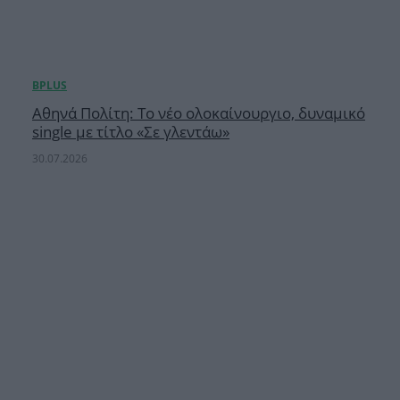
Αθηνά Πολίτη: Το νέο ολοκαίνουργιο, δυναμικό
single με τίτλο «Σε γλεντάω»
30.07.2026