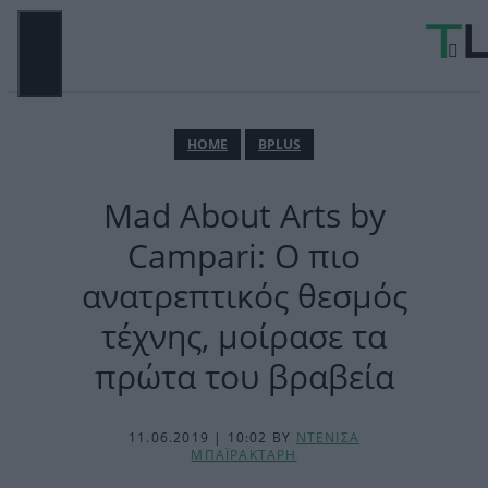
Μετάβαση
σε
περιεχόμενο
ΜΕΝΟΎ
ΗΟΜΕ
BPLUS
Mad About Arts by
Campari: Ο πιο
ανατρεπτικός θεσμός
τέχνης, μοίρασε τα
πρώτα του βραβεία
11.06.2019 | 10:02
BY
ΝΤΕΝΙΣΑ
ΜΠΑΪΡΑΚΤΑΡΗ