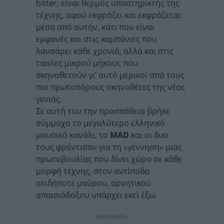
bitter, είναι θερμός υποστηρικτής της
τέχνης, αφού εκφράζει και εκφράζεται
μέσα από αυτήν, κάτι που είναι
εμφανές και στις καμπάνιες που
λανσάρει κάθε χρονιά, αλλά και στις
ταινίες μικρού μήκους που
σκηνοθετούν γι’ αυτό μερικοί από τους
πιο πρωτοπόρους σκηνοθέτες της νέας
γενιάς.
Σε αυτή του την προσπάθεια βρήκε
σύμμαχο το μεγαλύτερο ελληνικό
μουσικό κανάλι, το
MAD
και οι δυο
τους φρόντισαν για τη «γέννηση» μιας
πρωτοβουλίας που δίνει χώρο σε κάθε
μορφή τέχνης, στον αντίποδα
οτιδήποτε μαύρου, αρνητικού
απαισιόδοξου υπάρχει εκεί έξω.
ΔΙΑΦΗΜΙΣΗ