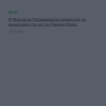
Η Μαριάννα Παπαμακαρίου ανανεώνει τη
συνεργασία της με την Heaven Music
28.07.2026