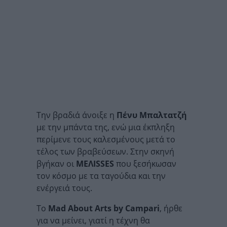
Την βραδιά άνοιξε η
Πένυ Μπαλτατζή
με την μπάντα της, ενώ μια έκπληξη
περίμενε τους καλεσμένους μετά το
τέλος των βραβεύσεων. Στην σκηνή
βγήκαν οι
ΜΕΛΙ
SSES
που ξεσήκωσαν
τον κόσμο με τα ταγούδια και την
ενέργειά τους.
Το
Mad About Arts by Campari
, ήρθε
για να μείνει, γιατί η τέχνη θα