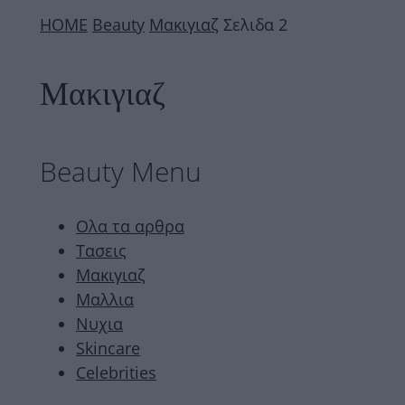
ΗΟΜΕ
Beauty
Μακιγιαζ
Σελιδα 2
Μακιγιαζ
Beauty Menu
Ολα τα αρθρα
Τασεις
Μακιγιαζ
Μαλλια
Νυχια
Skincare
Celebrities