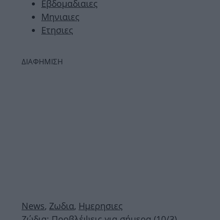
Εβδομαδιαιες
Μηνιαιες
Ετησιες
ΔΙΑΦΗΜΙΣΗ
News
,
Ζωδια
,
Ημερησιες
Ζώδια: Προβλέψεις για σήμερα (10/3)