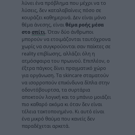
λύνει ένα πρόβλημα που μέχρι να το
λύσεις, δεν καταλαβαίνεις πόσο σε
κουράζει καθημερινά. Δεν είναι μόνο
θέμα άνεσης, είναι
θέμα ροής μέσα
στο
σπίτι
. Όταν δύο άνθρωποι
μπορούν να ετοιμάζονται ταυτόχρονα
χωρίς να συγκρούονται σαν παίκτες σε
reality επιβίωσης, αλλάζει όλη η
ατμόσφαιρα του πρωινού. Επιπλέον, ο
έξτρα πάγκος δίνει πραγματικό χώρο
για οργάνωση. Τα skincare σταματούν
να ισορροπούν επικίνδυνα δίπλα στην
οδοντόβουρτσα, τα συρτάρια
αποκτούν λογική και το μπάνιο μοιάζει
πιο καθαρό ακόμα κι όταν δεν είναι
τέλεια τακτοποιημένο. Κι αυτό είναι
ένα μικρό θαύμα που κανείς δεν
παραδέχεται αρκετά.