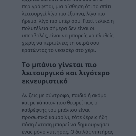
περιγράφεται, μια αίσθηση ότι το σπίτι
λειτουργεί λίγο πιο έξυπνα, λίγο πιο
ήρεμα, λίγο πιο υπέρ σου. Γιατί τελικά η
πολυτέλεια σήμερα δεν είναι οι
υπερβολές, είναι να μπορείς να πλυθείς
χωρίς να περιμένεις τη σειρά σου
κρατώντας το νεσεσέρ στο χέρι.
Το μπάνιο γίνεται πιο
λειτουργικό και λιγότερο
εκνευριστικό
Αν ζεις με σύντροφο, παιδιά ή ακόμα
και με κάποιον που θεωρεί πως ο
καθρέφτης του μπάνιου είναι
προσωπικό καμαρίνι, τότε ξέρεις ήδη
πόση ένταση μπορεί να δημιουργήσει
ένας μόνο νιπτήρας. Ο διπλός νιπτήρας