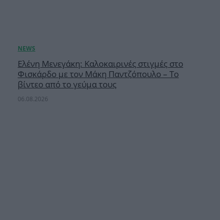
Ελένη Μενεγάκη: Καλοκαιρινές στιγμές στο
Φισκάρδο με τον Μάκη Παντζόπουλο – Το
βίντεο από το γεύμα τους
06.08.2026