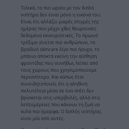
Τελικά, το πιο ωραίο με τον διπλό
νιπτήρα δεν είναι μόνο η εικόνα του.
Είναι ότι αλλάζει μικρές στιγμές της
ημέρας που μέχρι χθες θεωρούσες
δεδομένα εκνευριστικές. Το πρωινό
τρέξιμο γίνεται πιο ανθρώπινο, το
βραδινό skincare λίγο πιο ήσυχο, το
μπάνιο αποκτά εκείνη την αίσθηση
φροντίδας που συνήθως λείπει από
τους χώρους που χρησιμοποιούμε
περισσότερο. Και κάπως έτσι
συνειδητοποιείς ότι η αληθινή
πολυτέλεια μέσα σε ένα σπίτι δεν
βρίσκεται στις υπερβολές, αλλά στις
λεπτομέρειες που κάνουν τη ζωή να
κυλά πιο όμορφα. Ο διπλός νιπτήρας
είναι μία από αυτές.