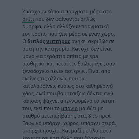
Υπάρχουν κάποια πράγματα μέσα στο
σπίτι
που δεν φαίνονται απλώς
όμορφα, αλλά αλλάζουν πραγματικά
τον τρόπο που ζεις μέσα σε έναν χώρο.
Ο
διπλός
νιπτήρας
ανήκει ακριβώς σε
αυτή την κατηγορία. Και όχι, δεν είναι
μόνο για τεράστια σπίτια με spa
αισθητική και πετσέτες διπλωμένες σαν
ξενοδοχείο πέντε αστέρων. Είναι από
εκείνες τις αλλαγές που τις
καταλαβαίνεις κυρίως στο καθημερινό
χάος, εκεί που βουρτσίζεις δόντια ενώ
κάποιος ψάχνει απεγνωσμένα το serum
του, εκεί που το
μπάνιο
μοιάζει με
σταθμό μετεπιβίβασης στις 8 το πρωί.
Ξαφνικά υπάρχει χώρος, υπάρχει σειρά,
υπάρχει ησυχία. Και μαζί με όλα αυτά
έρχεται και κάτι άλλο που δύσκολα