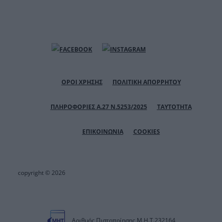
ΟΡΟΙ ΧΡΗΣΗΣ
ΠΟΛΙΤΙΚΗ ΑΠΟΡΡΗΤΟΥ
ΠΛΗΡΟΦΟΡΙΕΣ Α.27 Ν.5253/2025
ΤΑΥΤΟΤΗΤΑ
ΕΠΙΚΟΙΝΩΝΙΑ
COOKIES
copyright © 2026
Αριθμός Πιστοποίησης Μ.Η.Τ.232164