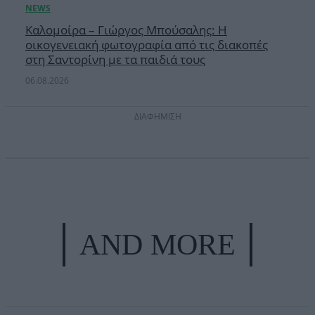
Καλομοίρα – Γιώργος Μπούσαλης: Η
οικογενειακή φωτογραφία από τις διακοπές
στη Σαντορίνη με τα παιδιά τους
06.08.2026
ΔΙΑΦΗΜΙΣΗ
AND MORE