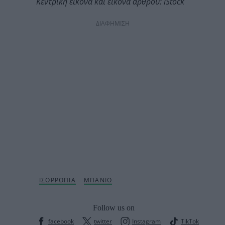
Κεντρική εικόνα και εικόνα άρθρου: iStock
ΔΙΑΦΗΜΙΣΗ
Follow us on
facebook
twitter
Instagram
TikTok