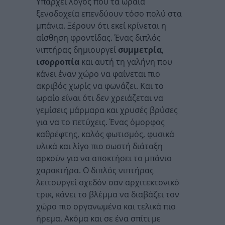
Υπάρχει λόγος που τα ωραία
ξενοδοχεία επενδύουν τόσο πολύ στα
μπάνια. Ξέρουν ότι εκεί κρίνεται η
αίσθηση φροντίδας. Ένας διπλός
νιπτήρας δημιουργεί
συμμετρία
,
ισορροπία
και αυτή τη γαλήνη που
κάνει έναν χώρο να φαίνεται πιο
ακριβός χωρίς να φωνάζει. Και το
ωραίο είναι ότι δεν χρειάζεται να
γεμίσεις μάρμαρα και χρυσές βρύσες
για να το πετύχεις. Ένας όμορφος
καθρέφτης, καλός φωτισμός, φυσικά
υλικά και λίγο πιο σωστή διάταξη
αρκούν για να αποκτήσει το μπάνιο
χαρακτήρα. Ο διπλός νιπτήρας
λειτουργεί σχεδόν σαν αρχιτεκτονικό
τρικ, κάνει το βλέμμα να διαβάζει τον
χώρο πιο οργανωμένα και τελικά πιο
ήρεμα. Ακόμα και σε ένα σπίτι με