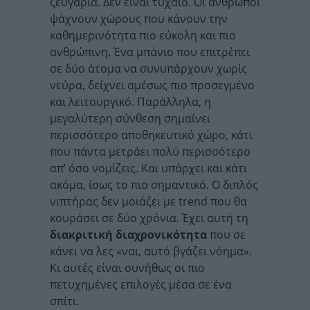
ζευγάρια. Δεν είναι τυχαίο. Οι άνθρωποι
ψάχνουν χώρους που κάνουν την
καθημερινότητα πιο εύκολη και πιο
ανθρώπινη. Ένα μπάνιο που επιτρέπει
σε δύο άτομα να συνυπάρχουν χωρίς
νεύρα, δείχνει αμέσως πιο προσεγμένο
και λειτουργικό. Παράλληλα, η
μεγαλύτερη σύνθεση σημαίνει
περισσότερο αποθηκευτικό χώρο, κάτι
που πάντα μετράει πολύ περισσότερο
απ’ όσο νομίζεις. Και υπάρχει και κάτι
ακόμα, ίσως το πιο σημαντικό. Ο διπλός
νιπτήρας δεν μοιάζει με trend που θα
κουράσει σε δύο χρόνια. Έχει αυτή τη
διακριτική διαχρονικότητα
που σε
κάνει να λες «ναι, αυτό βγάζει νόημα».
Κι αυτές είναι συνήθως οι πιο
πετυχημένες επιλογές μέσα σε ένα
σπίτι.