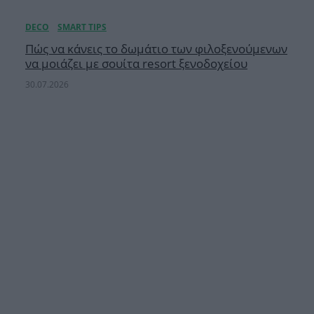
Πώς να κάνεις το δωμάτιο των φιλοξενούμενων
να μοιάζει με σουίτα resort ξενοδοχείου
30.07.2026