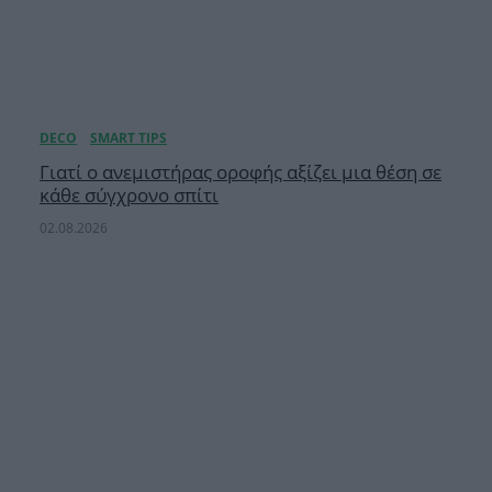
Γιατί ο ανεμιστήρας οροφής αξίζει μια θέση σε
κάθε σύγχρονο σπίτι
02.08.2026