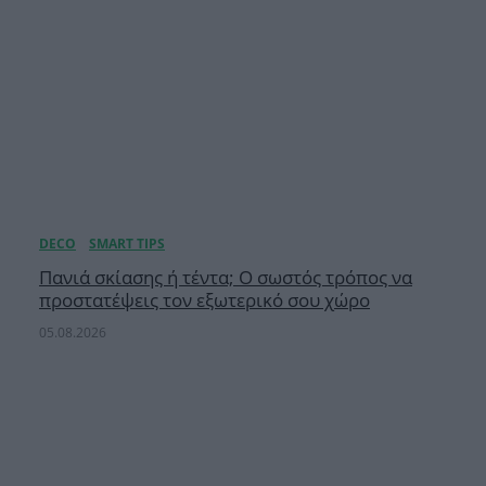
Πανιά σκίασης ή τέντα; Ο σωστός τρόπος να
προστατέψεις τον εξωτερικό σου χώρο
05.08.2026