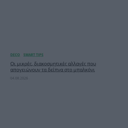
Οι μικρές, διακοσμητικές αλλαγές που
απογειώνουν τα δείπνα στο μπαλκόνι
04.08.2026