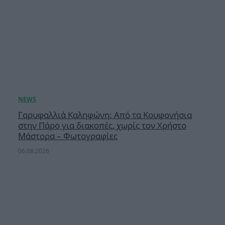
Γαρυφαλλιά Καληφώνη: Από τα Κουφονήσια
στην Πάρο για διακοπές, χωρίς τον Χρήστο
Μάστορα – Φωτογραφίες
06.08.2026