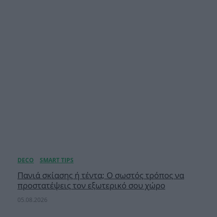
Πανιά σκίασης ή τέντα; Ο σωστός τρόπος να
προστατέψεις τον εξωτερικό σου χώρο
05.08.2026