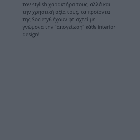
τον stylish χαρακτήρα τους, αλλά και
την χρηστική αξία τους, τα προϊόντα
της Society6 έχουν φτιαχτεί με
γνώμονα την “απογείωση” κάθε interior
design!