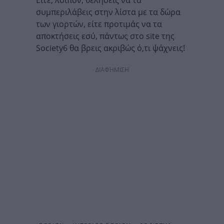
Είτε, λοιπόν, θελήσεις να τα
συμπεριλάβεις στην λίστα με τα δώρα
των γιορτών, είτε προτιμάς να τα
αποκτήσεις εσύ, πάντως στο site της
Society6 θα βρεις ακριβώς ό,τι ψάχνεις!
ΔΙΑΦΗΜΙΣΗ