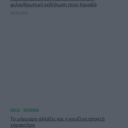
φιλανθρωπική εκδήλωση στον Καναδά
09.08.2026
Το μάρμαρο αλλάζει και η κουζίνα αποκτά
χαρακτήρα