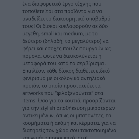
ένα διαφορετικό έργο τέχνης που
τοποθετείται στα προϊόντα για να
αναδείξει το διακοσμητικό υπόβαθρό
τους! Οι δίσκοι κυκλοφορούν σε δύο
μεγέθη, small και medium, με το
δεύτερο (δηλαδή, το μεγαλύτερο) να
φέρει και εσοχές που λειτουργούν ως
πόμολα, ώστε να διευκολύνεται η
μεταφορά του κατά το σερβίρισμα .
Επιπλέον, κάθε δίσκος διαθέτει ειδικό
φινίρισμα με οικολογικό αντηλιακό
προϊόν, το οποίο προστατεύει τα
artworks που “φιλοξενούνται” στα
items. Όσο για τα κουτιά, προορίζονται
για την stylish αποθήκευση μικρότερων
αντικειμένων, όπως οι μπατονέτες, τα
κοσμήματα ή ακόμη και κέρματα, για να
διατηρείς τον χώρο σου τακτοποιημένο
και γεμάτο προσωπικότητα!