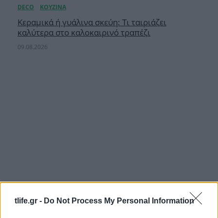
Κεραμικά ή γυάλινα σκεύη: Τι ταιριάζει
καλύτερα στο καλοκαιρινό τραπέζι
09.08.2026
tlife.gr -
Do Not Process My Personal Information