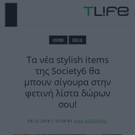
Μετάβαση
σε
περιεχόμενο
ΜΕΝΟΎ
ΗΟΜΕ
DECO
Τα νέα stylish items
της Society6 θα
μπουν σίγουρα στην
φετινή λίστα δώρων
σου!
08.12.2018 | 15:04
BY
ΝΙΚΗ ΚΛΕΙΣΟΥΡΑ