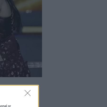
sonal or