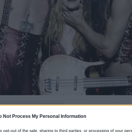
δώ
και πρόσθεσέ μας
o Not Process My Personal Information
εις πιο συχνά
to opt-out of the sale, sharing to third parties, or processing of your per