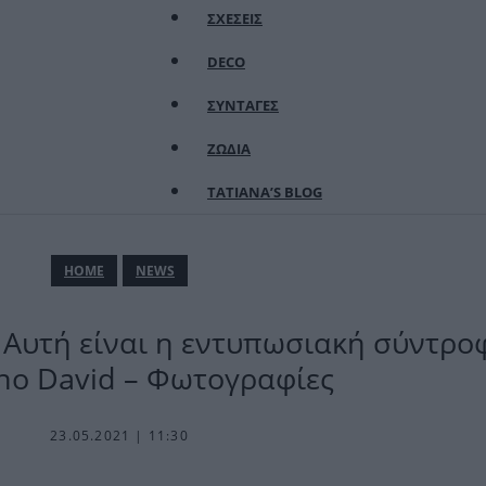
ΣΧΕΣΕΙΣ
DECO
ΣΥΝΤΑΓΕΣ
ΖΩΔΙΑ
TATIANA’S BLOG
ΗΟΜΕ
NEWS
α: Αυτή είναι η εντυπωσιακή σύντρο
o David – Φωτογραφίες
23.05.2021 | 11:30