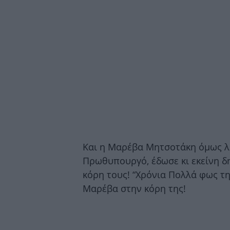
Kαι η Μαρέβα Μητσοτάκη όμως λί
Πρωθυπουργό, έδωσε κι εκείνη δη
κόρη τους! “Χρόνια Πολλά φως τ
Μαρέβα στην κόρη της!