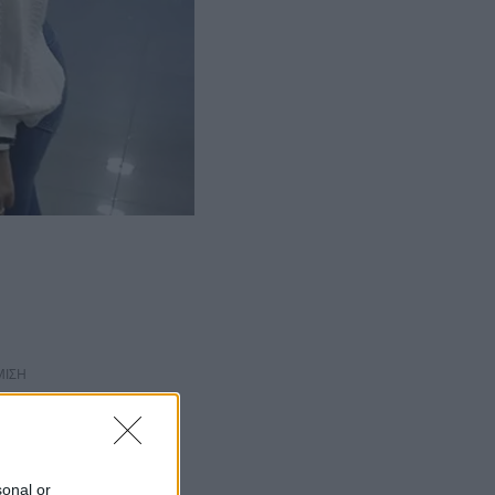
ΜΙΣΗ
sonal or