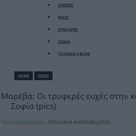
ΣΧΕΣΕΙΣ
DECO
ΣΥΝΤΑΓΕΣ
ΖΩΔΙΑ
TATIANA’S BLOG
ΗΟΜΕ
NEWS
Μαρέβα: Οι τρυφερές ευχές στην κ
Σοφία (pics)
Y
ΜΑΡΙΑ ΡΟΥΜΕΛΙΩΤΟΥ
, INSTAGRAM @MROUMELIOTOU