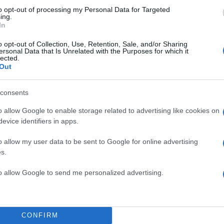
to opt-out of processing my Personal Data for Targeted
ing.
In
o opt-out of Collection, Use, Retention, Sale, and/or Sharing
ersonal Data that Is Unrelated with the Purposes for which it
lected.
Out
consents
o allow Google to enable storage related to advertising like cookies on
evice identifiers in apps.
o allow my user data to be sent to Google for online advertising
s.
to allow Google to send me personalized advertising.
CONFIRM