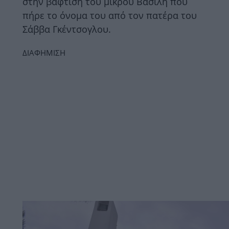
στην βάφτιση του μικρού Βασίλη που
πήρε το όνομα του από τον πατέρα του
Σάββα Γκέντσογλου.
ΔΙΑΦΗΜΙΣΗ