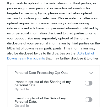
If you wish to opt-out of the sale, sharing to third parties, or
processing of your personal or sensitive information for
targeted advertising by us, please use the below opt-out
section to confirm your selection. Please note that after your
opt-out request is processed you may continue seeing
interest-based ads based on personal information utilized by
us or personal information disclosed to third parties prior to
your opt-out. You may separately opt-out of the further
disclosure of your personal information by third parties on the
IAB’s list of downstream participants. This information may
also be disclosed by us to third parties on the
IAB’s List of
Downstream Participants
that may further disclose it to other
third parties.
Please note that this website/app uses one or more Google
Personal Data Processing Opt Outs
services and may gather and store information including but
not limited to your visit or usage behaviour. You may click to
I want to opt-out of the Sharing of my
personal data.
grant or deny consent to Google and its third-party tags to
Opted In
use your data for below specified purposes in below Google
consent section.
I want to opt-out of the Sale of my
Personal Data.
Opted In