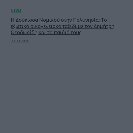
Η Δούκισσα Νομικού στην Πολυνησία: Το
εξωτικό οικογενειακό ταξίδι με τον Δημήτρη
Θεοδωρίδη και τα παιδιά τους
08.08.2026