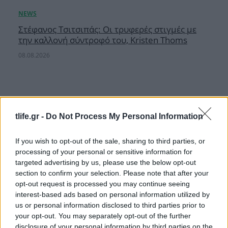
Στέφανος Τσιτσιπάς: Οι τρυφερές στιγμές με
την καλλονή σύντροφό του, Kristen Thoms
08.08.2026
tlife.gr -
Do Not Process My Personal Information
If you wish to opt-out of the sale, sharing to third parties, or
processing of your personal or sensitive information for
targeted advertising by us, please use the below opt-out
section to confirm your selection. Please note that after your
opt-out request is processed you may continue seeing
interest-based ads based on personal information utilized by
us or personal information disclosed to third parties prior to
your opt-out. You may separately opt-out of the further
disclosure of your personal information by third parties on the