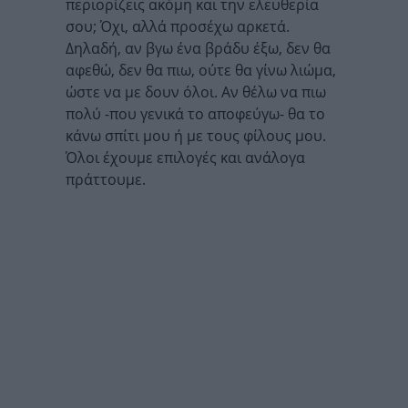
περιορίζεις ακόμη και την ελευθερία
σου; Όχι, αλλά προσέχω αρκετά.
Δηλαδή, αν βγω ένα βράδυ έξω, δεν θα
αφεθώ, δεν θα πιω, ούτε θα γίνω λιώμα,
ώστε να με δουν όλοι. Αν θέλω να πιω
πολύ -που γενικά το αποφεύγω- θα το
κάνω σπίτι μου ή με τους φίλους μου.
Όλοι έχουμε επιλογές και ανάλογα
πράττουμε.