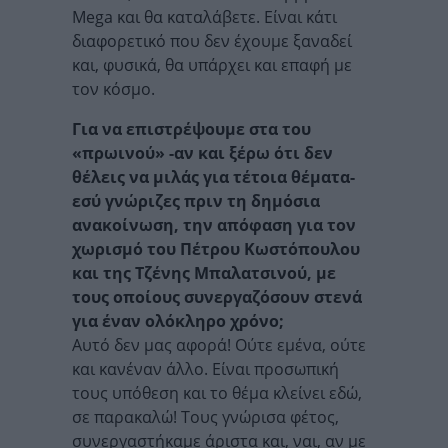
Mega και θα καταλάβετε. Είναι κάτι
διαφορετικό που δεν έχουμε ξαναδεί
και, φυσικά, θα υπάρχει και επαφή με
τον κόσμο.
Για να επιστρέψουμε στα του
«πρωινού» -αν και ξέρω ότι δεν
θέλεις να μιλάς για τέτοια θέματα-
εσύ γνώριζες πριν τη δημόσια
ανακοίνωση, την απόφαση για τον
χωρισμό του Πέτρου Κωστόπουλου
και της Τζένης Μπαλατσινού, με
τους οποίους συνεργαζόσουν στενά
για έναν ολόκληρο χρόνο;
Αυτό δεν μας αφορά! Ούτε εμένα, ούτε
και κανέναν άλλο. Είναι προσωπική
τους υπόθεση και το θέμα κλείνει εδώ,
σε παρακαλώ! Τους γνώρισα φέτος,
συνεργαστήκαμε άριστα και, ναι, αν με