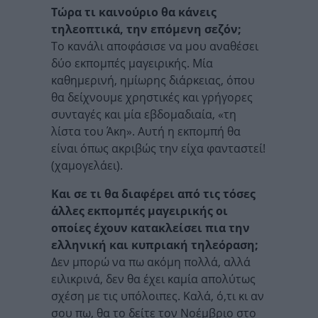
Τώρα τι καινούριο θα κάνεις
τηλεοπτικά, την επόμενη σεζόν;
Το κανάλι αποφάσισε να μου αναθέσει
δύο εκπομπές μαγειρικής. Μία
καθημερινή, ημίωρης διάρκειας, όπου
θα δείχνουμε χρηστικές και γρήγορες
συνταγές και μία εβδομαδιαία, «τη
λίστα του Άκη». Αυτή η εκπομπή θα
είναι όπως ακριβώς την είχα φανταστεί!
(χαμογελάει).
Και σε τι θα διαφέρει από τις τόσες
άλλες εκπομπές μαγειρικής οι
οποίες έχουν κατακλείσει πια την
ελληνική και κυπριακή τηλεόραση;
Δεν μπορώ να πω ακόμη πολλά, αλλά
ειλικρινά, δεν θα έχει καμία απολύτως
σχέση με τις υπόλοιπες. Καλά, ό,τι κι αν
σου πω, θα το δείτε τον Νοέμβριο στο