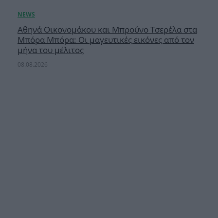
Αθηνά Οικονομάκου και Μπρούνο Τσερέλα στα
Μπόρα Μπόρα: Οι μαγευτικές εικόνες από τον
μήνα του μέλιτος
08.08.2026