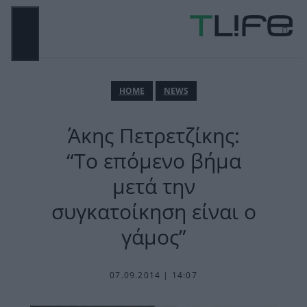
Μετάβαση
σε
περιεχόμενο
ΜΕΝΟΎ
ΗΟΜΕ
NEWS
Άκης Πετρετζίκης:
“Το επόμενο βήμα
μετά την
συγκατοίκηση είναι ο
γάμος”
07.09.2014 | 14:07