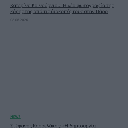
Κατερίνα Καινούργιου: Η νέα φωτογραφία της
κόρης της από τις διακοπές τους στην Πάρο
08.08.2026
Στέφανος Κασσελάκης: «Η δημιουργία