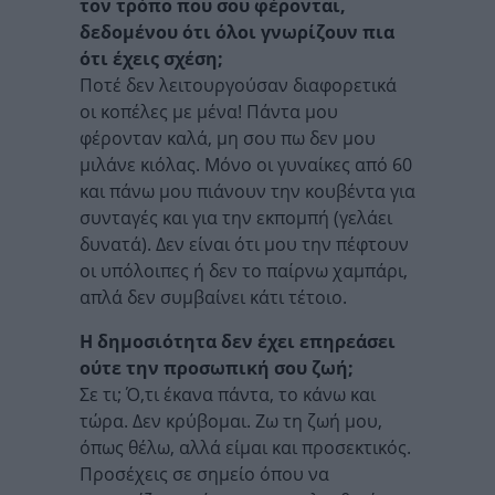
τον τρόπο που σου φέρονται,
δεδομένου ότι όλοι γνωρίζουν πια
ότι έχεις σχέση;
Ποτέ δεν λειτουργούσαν διαφορετικά
οι κοπέλες με μένα! Πάντα μου
φέρονταν καλά, μη σου πω δεν μου
μιλάνε κιόλας. Μόνο οι γυναίκες από 60
και πάνω μου πιάνουν την κουβέντα για
συνταγές και για την εκπομπή (γελάει
δυνατά). Δεν είναι ότι μου την πέφτουν
οι υπόλοιπες ή δεν το παίρνω χαμπάρι,
απλά δεν συμβαίνει κάτι τέτοιο.
Η δημοσιότητα δεν έχει επηρεάσει
ούτε την προσωπική σου ζωή;
Σε τι; Ό,τι έκανα πάντα, το κάνω και
τώρα. Δεν κρύβομαι. Ζω τη ζωή μου,
όπως θέλω, αλλά είμαι και προσεκτικός.
Προσέχεις σε σημείο όπου να