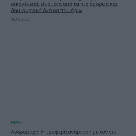
οικογένειας είναι ένα από τα πιο όμορφα και
δημιουργικά όνειρα που έχω»
08.08.2026
Ανδρομάχη: Η τρυφερή ανάρτηση με τον γιο