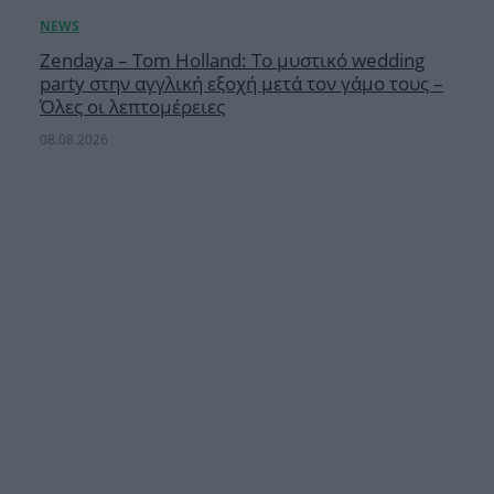
Zendaya – Tom Holland: Το μυστικό wedding
party στην αγγλική εξοχή μετά τον γάμο τους –
Όλες οι λεπτομέρειες
08.08.2026