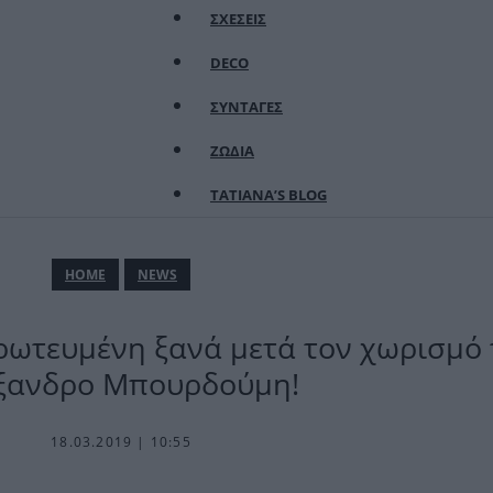
ΣΧΕΣΕΙΣ
DECO
ΣΥΝΤΑΓΕΣ
ΖΩΔΙΑ
TATIANA’S BLOG
ΗΟΜΕ
NEWS
ρωτευμένη ξανά μετά τον χωρισμό 
ξανδρο Μπουρδούμη!
18.03.2019 | 10:55