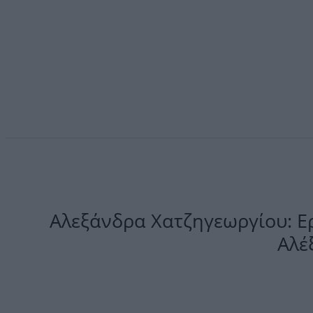
Αλεξάνδρα Χατζηγεωργίου: Ε
Αλέ