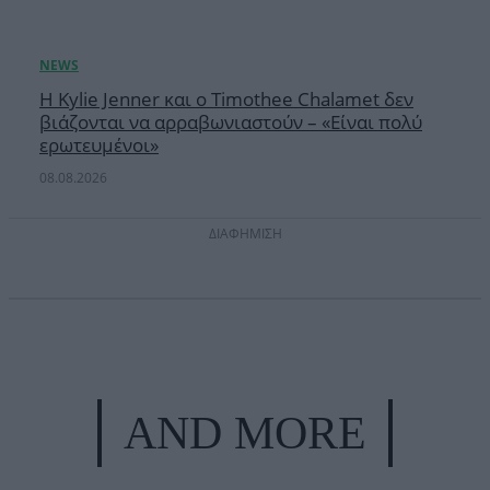
Η Kylie Jenner και ο Timothee Chalamet δεν
βιάζονται να αρραβωνιαστούν – «Είναι πολύ
ερωτευμένοι»
08.08.2026
ΔΙΑΦΗΜΙΣΗ
AND MORE