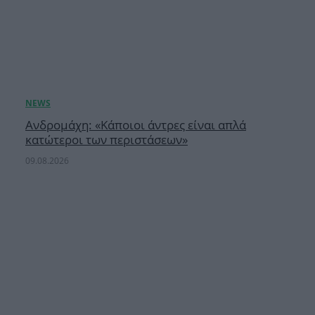
Ανδρομάχη: «Κάποιοι άντρες είναι απλά
κατώτεροι των περιστάσεων»
09.08.2026