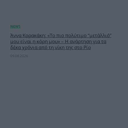
Άννα Κορακάκη: «Το πιο πολύτιμο “μετάλλιό”
μου είναι η κόρη μου» – Η ανάρτηση για τα
δέκα χρόνια από τη νίκη της στο Ρίο
09.08.2026