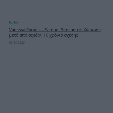
Vanessa Paradis – Samuel Benchetrit: Χώρισαν
μετά από σχεδόν 10 χρόνια σχέσης
09.08.2026