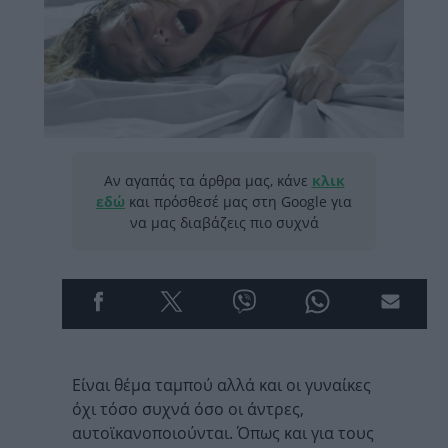
Αν αγαπάς τα άρθρα μας, κάνε
κλικ
εδώ
και πρόσθεσέ μας στη Google για
να μας διαβάζεις πιο συχνά
Eίναι θέμα ταμπού αλλά και οι γυναίκες
όχι τόσο συχνά όσο οι άντρες,
αυτοϊκανοποιούνται. Όπως και για τους