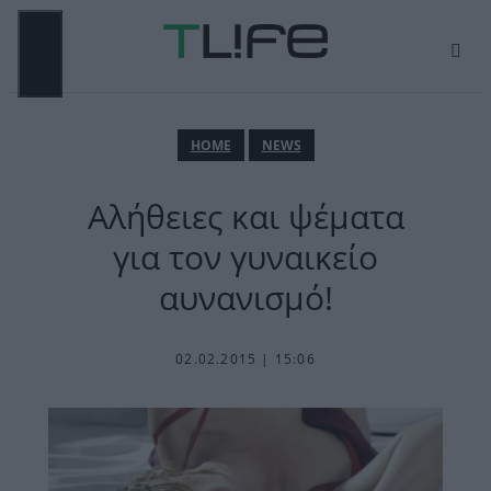
Μετάβαση
σε
περιεχόμενο
ΜΕΝΟΎ
ΗΟΜΕ
NEWS
Αλήθειες και ψέματα
για τον γυναικείο
αυνανισμό!
02.02.2015 | 15:06