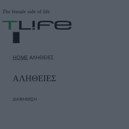
Μετάβαση
The female side of life
σε
περιεχόμενο
ΜΕΝΟΎ
ΗΟΜΕ
ΑΛΗΘΕΙΕΣ
ΑΛΗΘΕΙΕΣ
ΔΙΑΦΗΜΙΣΗ