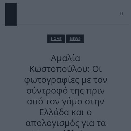
Μετάβαση
σε
περιεχόμενο
ΜΕΝΟΎ
ΗΟΜΕ
NEWS
Αμαλία
Κωστοπούλου: Οι
φωτογραφίες με τον
σύντροφό της πριν
από τον γάμο στην
Ελλάδα και ο
απολογισμός για τα