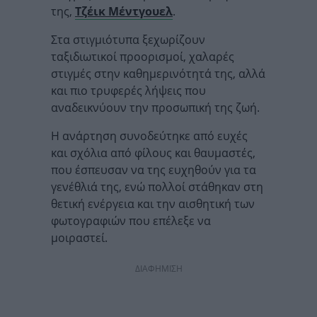
της,
Τζέικ Μέντγουελ
.
Στα στιγμιότυπα ξεχωρίζουν
ταξιδιωτικοί προορισμοί, χαλαρές
στιγμές στην καθημερινότητά της, αλλά
και πιο τρυφερές λήψεις που
αναδεικνύουν την προσωπική της ζωή.
Η ανάρτηση συνοδεύτηκε από ευχές
και σχόλια από φίλους και θαυμαστές,
που έσπευσαν να της ευχηθούν για τα
γενέθλιά της, ενώ πολλοί στάθηκαν στη
θετική ενέργεια και την αισθητική των
φωτογραφιών που επέλεξε να
μοιραστεί.
ΔΙΑΦΗΜΙΣΗ