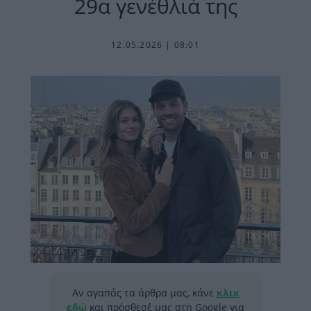
29α γενέθλιά της
12.05.2026 | 08:01
Αν αγαπάς τα άρθρα μας, κάνε
κλικ
εδώ
και πρόσθεσέ μας στη Google για