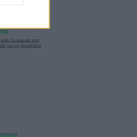
ν μπει δυναμικά στο
ρός να τις γνωρίσεις