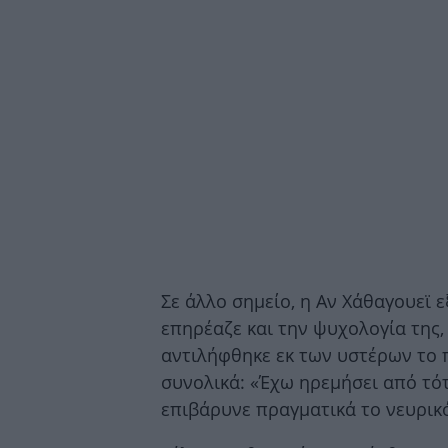
Σε άλλο σημείο, η Αν Χάθαγουεϊ 
επηρέαζε και την ψυχολογία της,
αντιλήφθηκε εκ των υστέρων το 
συνολικά: «Έχω ηρεμήσει από τότ
επιβάρυνε πραγματικά το νευρικ