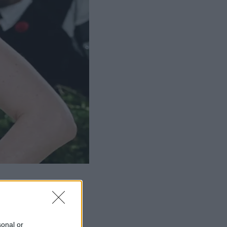
sonal or