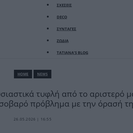
ΣΧΕΣΕΙΣ
DECO
ΣΥΝΤΑΓΕΣ
ΖΩΔΙΑ
TATIANA’S BLOG
ΗΟΜΕ
NEWS
σιαστικά τυφλή από το αριστερό μά
 σοβαρό πρόβλημα με την όρασή τ
26.05.2026 | 16:55