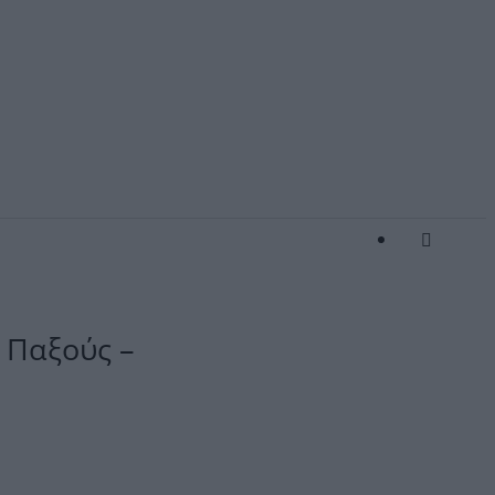
 Παξούς –