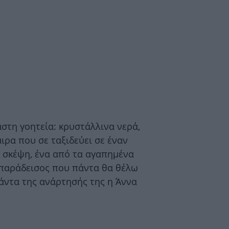
στη γοητεία: κρυστάλλινα νερά,
ιρα που σε ταξιδεύει σε έναν
η σκέψη, ένα από τα αγαπημένα
ς παράδεισος που πάντα θα θέλω
άντα της ανάρτησής της η Άννα