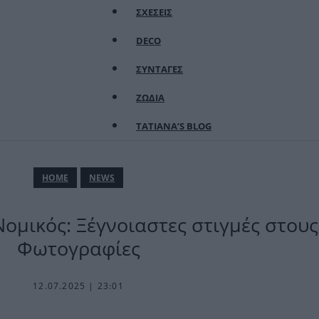
ΣΧΕΣΕΙΣ
DECO
ΣΥΝΤΑΓΕΣ
ΖΩΔΙΑ
TATIANA’S BLOG
ΗΟΜΕ
NEWS
Νομικός: Ξέγνοιαστες στιγμές στους
Φωτογραφίες
12.07.2025 | 23:01