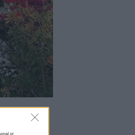
sonal or