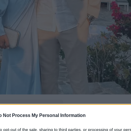
δώ
και πρόσθεσέ μας
o Not Process My Personal Information
εις πιο συχνά
to opt-out of the sale, sharing to third parties, or processing of your per