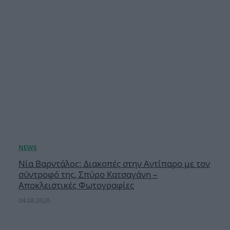
Νία Βαρντάλος: Διακοπές στην Αντίπαρο με τον
σύντροφό της, Σπύρο Κατσαγάνη –
Αποκλειστικές Φωτογραφίες
04.08.2026