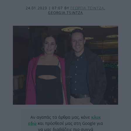
24.01.2023 | 07:07
BY
ΓΕΩΡΓΙΑ ΤΣΙΝΤΖΑ
,
GEORGIA.TSINTZA
Αν αγαπάς τα άρθρα μας, κάνε
κλικ
εδώ
και πρόσθεσέ μας στη Google για
να μας διαβάζεις πιο συχνά