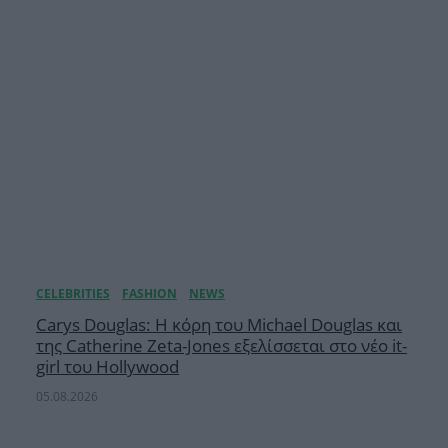
Carys Douglas: Η κόρη τoυ Michael Douglas και
της Catherine Zeta-Jones εξελίσσεται στο νέο it-
girl του Hollywood
05.08.2026