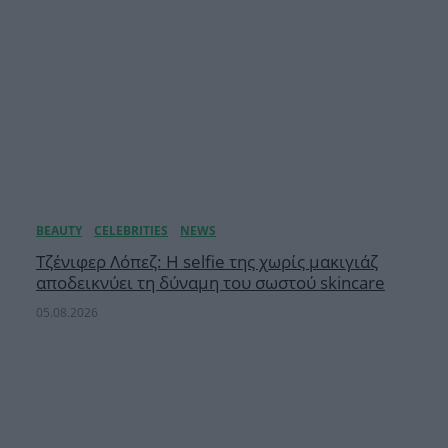
Τζένιφερ Λόπεζ: Η selfie της χωρίς μακιγιάζ
αποδεικνύει τη δύναμη του σωστού skincare
05.08.2026