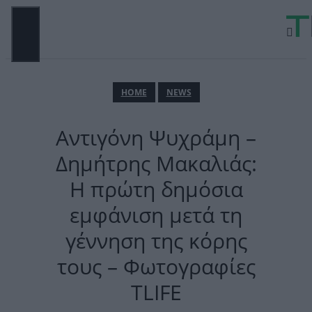
Μετάβαση
σε
περιεχόμενο
ΜΕΝΟΎ
ΗΟΜΕ
NEWS
Αντιγόνη Ψυχράμη –
Δημήτρης Μακαλιάς:
Η πρώτη δημόσια
εμφάνιση μετά τη
γέννηση της κόρης
τους – Φωτογραφίες
TLIFE