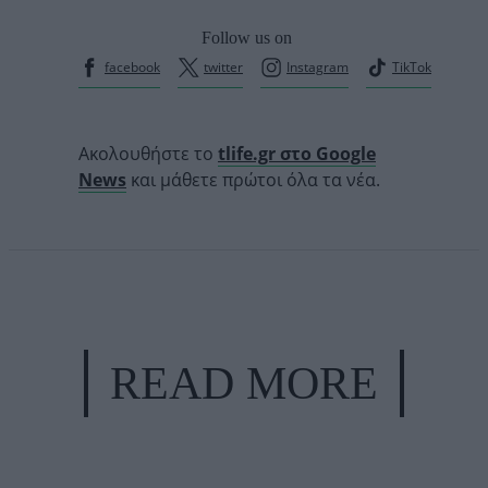
Follow us on
facebook
twitter
Instagram
TikTok
Ακολουθήστε το
tlife.gr στο Google
News
και μάθετε πρώτοι όλα τα νέα.
READ MORE