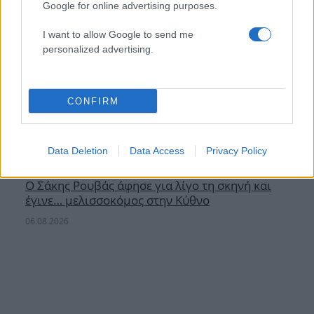
Google for online advertising purposes.
I want to allow Google to send me
personalized advertising.
CONFIRM
Data Deletion
Data Access
Privacy Policy
Ο Σάκης Ρουβάς άφησε για λίγο τη σκηνή και
έγινε… μελισσοκόμος στην Κύθνο
06.08.2026