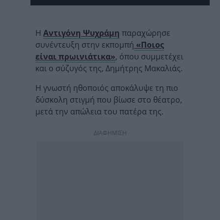
Η
Αντιγόνη Ψυχράμη
παραχώρησε
συνέντευξη στην εκπομπή
«Ποιος
είναι πρωινιάτικα»
, όπου συμμετέχει
και ο σύζυγός της, Δημήτρης Μακαλιάς.
Η γνωστή ηθοποιός αποκάλυψε τη πιο
δύσκολη στιγμή που βίωσε στο θέατρο,
μετά την απώλεια του πατέρα της.
ΔΙΑΦΗΜΙΣΗ