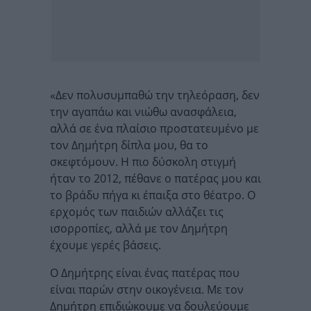
«Δεν πολυσυμπαθώ την τηλεόραση, δεν
την αγαπάω και νιώθω ανασφάλεια,
αλλά σε ένα πλαίσιο προστατευμένο με
τον Δημήτρη δίπλα μου, θα το
σκεφτόμουν. Η πιο δύσκολη στιγμή
ήταν το 2012, πέθανε ο πατέρας μου και
το βράδυ πήγα κι έπαιξα στο θέατρο. Ο
ερχομός των παιδιών αλλάζει τις
ισορροπίες, αλλά με τον Δημήτρη
έχουμε γερές βάσεις.
Ο Δημήτρης είναι ένας πατέρας που
είναι παρών στην οικογένεια. Με τον
Δημήτρη επιδιώκουμε να δουλεύουμε