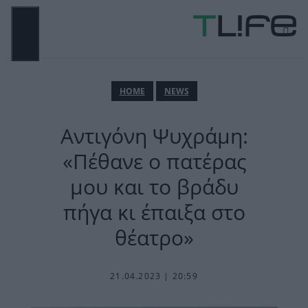
Μετάβαση
σε
περιεχόμενο
ΜΕΝΟΎ
ΗΟΜΕ
NEWS
Αντιγόνη Ψυχράμη:
«Πέθανε ο πατέρας
μου και το βράδυ
πήγα κι έπαιξα στο
θέατρο»
21.04.2023 | 20:59