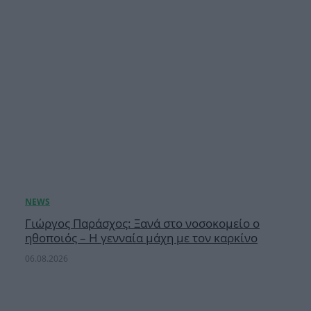
Γιώργος Παράσχος: Ξανά στο νοσοκομείο ο
ηθοποιός – Η γενναία μάχη με τον καρκίνο
06.08.2026