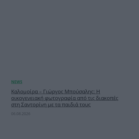
Καλομοίρα – Γιώργος Μπούσαλης: Η
οικογενειακή φωτογραφία από τις διακοπές
στη Σαντορίνη με τα παιδιά τους
06.08.2026