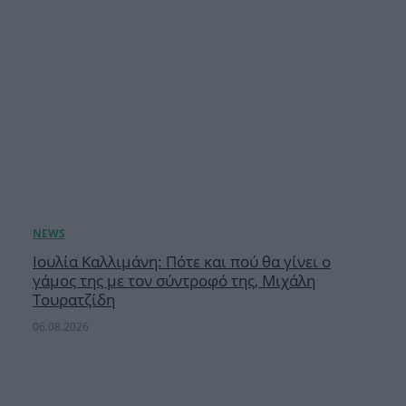
Ιουλία Καλλιμάνη: Πότε και πού θα γίνει ο
γάμος της με τον σύντροφό της, Μιχάλη
Τουρατζίδη
06.08.2026