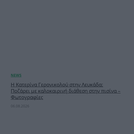
Η Κατερίνα Γερονικολού στην Λευκάδα:
Ποζάρει με καλοκαιρινή διάθεση στην πισίνα –
Φωτογραφίες
06.08.2026