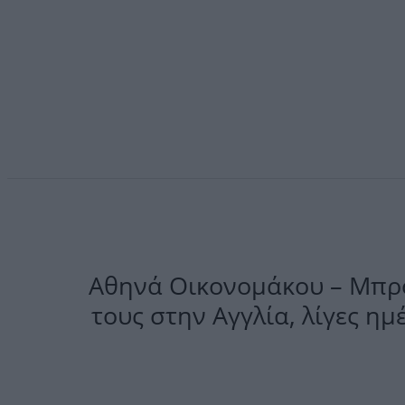
Αθηνά Οικονομάκου – Μπρο
τους στην Αγγλία, λίγες ημ