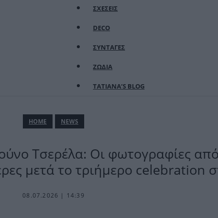
ΣΧΕΣΕΙΣ
DECO
ΣΥΝΤΑΓΕΣ
ΖΩΔΙΑ
TATIANA’S BLOG
ΗΟΜΕ
NEWS
ύνο Τσερέλα: Οι φωτογραφίες από 
έρες μετά το τριήμερο celebration 
08.07.2026 | 14:39