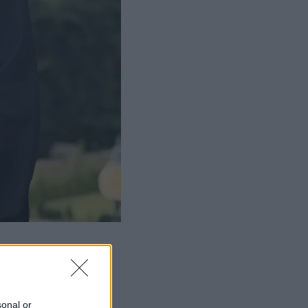
sonal or