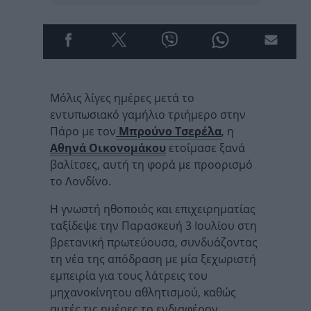
Μόλις λίγες ημέρες μετά το
εντυπωσιακό γαμήλιο τριήμερο στην
Πάρο με τον
Μπρούνο Τσερέλα
, η
Αθηνά Οικονομάκου
ετοίμασε ξανά
βαλίτσες, αυτή τη φορά με προορισμό
το Λονδίνο.
Η γνωστή ηθοποιός και επιχειρηματίας
ταξίδεψε την Παρασκευή 3 Ιουλίου στη
βρετανική πρωτεύουσα, συνδυάζοντας
τη νέα της απόδραση με μία ξεχωριστή
εμπειρία για τους λάτρεις του
μηχανοκίνητου αθλητισμού, καθώς
αυτές τις ημέρες το ενδιαφέρον