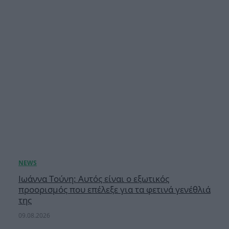
Ιωάννα Τούνη: Αυτός είναι ο εξωτικός
προορισμός που επέλεξε για τα φετινά γενέθλιά
της
09.08.2026