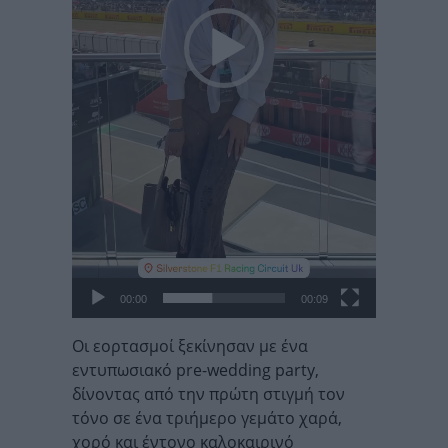
00:00
00:09
Οι εορτασμοί ξεκίνησαν με ένα
εντυπωσιακό pre-wedding party,
δίνοντας από την πρώτη στιγμή τον
τόνο σε ένα τριήμερο γεμάτο χαρά,
χορό και έντονο καλοκαιρινό