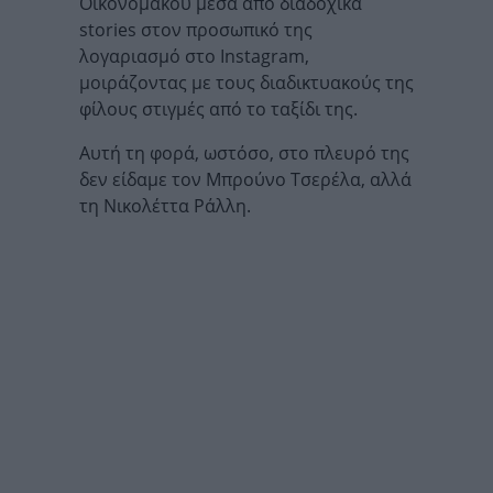
Οικονομάκου μέσα από διαδοχικά
stories στον προσωπικό της
λογαριασμό στο Instagram,
μοιράζοντας με τους διαδικτυακούς της
φίλους στιγμές από το ταξίδι της.
Αυτή τη φορά, ωστόσο, στο πλευρό της
δεν είδαμε τον Μπρούνο Τσερέλα, αλλά
τη Νικολέττα Ράλλη.