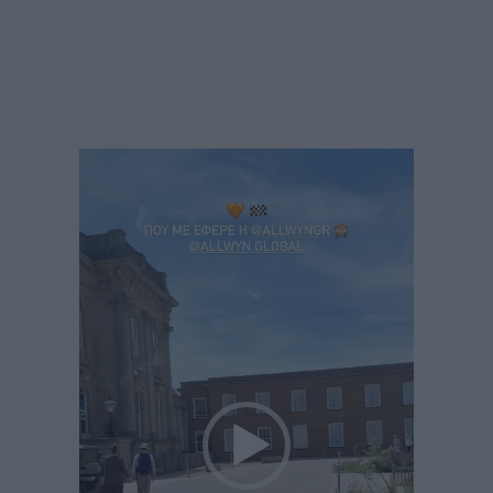
Πρόγραμμα
Αναπαραγωγής
Βίντεο