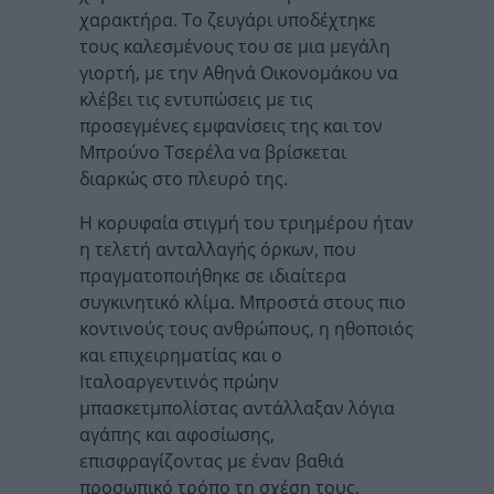
χαρακτήρα. Το ζευγάρι υποδέχτηκε
τους καλεσμένους του σε μια μεγάλη
γιορτή, με την Αθηνά Οικονομάκου να
κλέβει τις εντυπώσεις με τις
προσεγμένες εμφανίσεις της και τον
Μπρούνο Τσερέλα να βρίσκεται
διαρκώς στο πλευρό της.
Η κορυφαία στιγμή του τριημέρου ήταν
η τελετή ανταλλαγής όρκων, που
πραγματοποιήθηκε σε ιδιαίτερα
συγκινητικό κλίμα. Μπροστά στους πιο
κοντινούς τους ανθρώπους, η ηθοποιός
και επιχειρηματίας και ο
Ιταλοαργεντινός πρώην
μπασκετμπολίστας αντάλλαξαν λόγια
αγάπης και αφοσίωσης,
επισφραγίζοντας με έναν βαθιά
προσωπικό τρόπο τη σχέση τους.