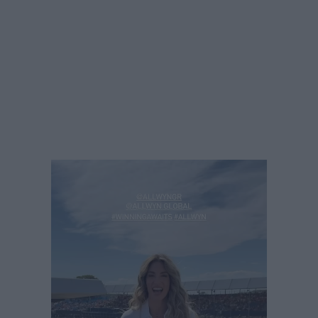
Πρόγραμμα
Αναπαραγωγής
Βίντεο