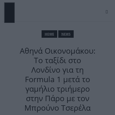
Μετάβαση
σε
περιεχόμενο
ΜΕΝΟΎ
ΗΟΜΕ
NEWS
Αθηνά Οικονομάκου:
Το ταξίδι στο
Λονδίνο για τη
Formula 1 μετά το
γαμήλιο τριήμερο
στην Πάρο με τον
Μπρούνο Τσερέλα