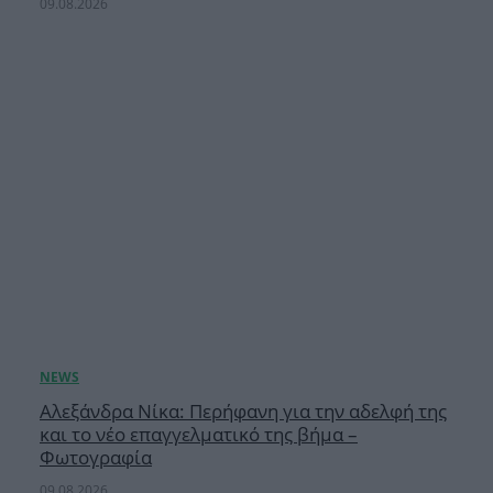
09.08.2026
Αλεξάνδρα Νίκα: Περήφανη για την αδελφή της
και το νέο επαγγελματικό της βήμα –
Φωτογραφία
09.08.2026