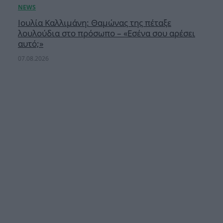
Ιουλία Καλλιμάνη: Θαμώνας της πέταξε
λουλούδια στο πρόσωπο – «Εσένα σου αρέσει
αυτό;»
07.08.2026