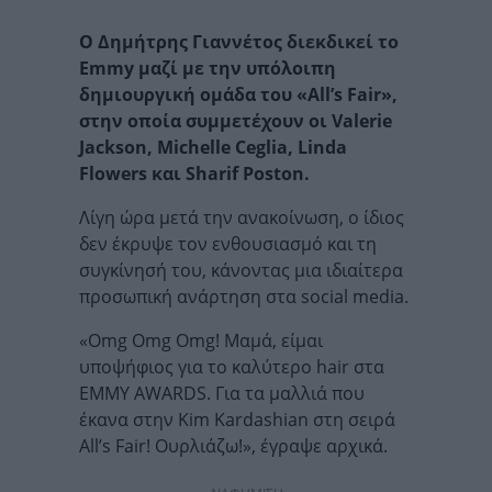
Ο Δημήτρης Γιαννέτος διεκδικεί το
Emmy μαζί με την υπόλοιπη
δημιουργική ομάδα του «All’s Fair»,
στην οποία συμμετέχουν οι Valerie
Jackson, Michelle Ceglia, Linda
Flowers και Sharif Poston.
Λίγη ώρα μετά την ανακοίνωση, ο ίδιος
δεν έκρυψε τον ενθουσιασμό και τη
συγκίνησή του, κάνοντας μια ιδιαίτερα
προσωπική ανάρτηση στα social media.
«Omg Omg Omg! Μαμά, είμαι
υποψήφιος για το καλύτερο hair στα
EMMY AWARDS. Για τα μαλλιά που
έκανα στην Kim Kardashian στη σειρά
All’s Fair! Ουρλιάζω!», έγραψε αρχικά.