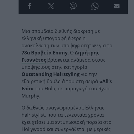
Μια σπουδαία διεθνής διάκριση με
ελληνική υπογραφή έφερε η
ανακοίνωση των υποψηφιοτήτων για τα
78α Βραβεία Emmy
. Ο
Δημήτρης
Γιαννέτος
βρίσκεται ανάμεσα στους
υποψηφίους στην κατηγορία
Outstanding Hairstyling
για την
εξαιρετική δουλειά του στη σειρά
«All’s
Fair»
του Hulu, σε παραγωγή του Ryan
Murphy.
Ο διεθνώς αναγνωρισμένος Έλληνας
hair stylist, που τα τελευταία χρόνια
έχει χτίσει μια εντυπωσιακή πορεία στο
Hollywood και συνεργάζεται με μερικές