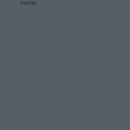
έγραψε.