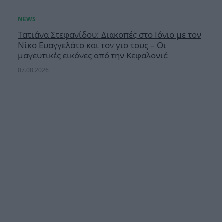
Τατιάνα Στεφανίδου: Διακοπές στο Ιόνιο με τον
Νίκο Ευαγγελάτο και τον γιο τους – Οι
μαγευτικές εικόνες από την Κεφαλονιά
07.08.2026