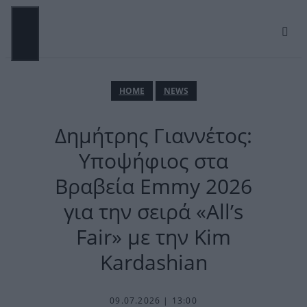
Μετάβαση
σε
περιεχόμενο
ΜΕΝΟΎ
ΗΟΜΕ
NEWS
Δημήτρης Γιαννέτος:
Υποψήφιος στα
Βραβεία Emmy 2026
για την σειρά «All’s
Fair» με την Kim
Kardashian
09.07.2026 | 13:00