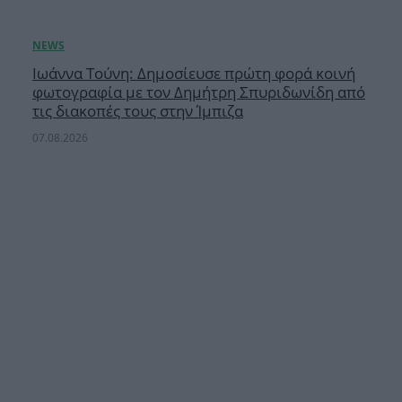
Ιωάννα Τούνη: Δημοσίευσε πρώτη φορά κοινή
φωτογραφία με τον Δημήτρη Σπυριδωνίδη από
τις διακοπές τους στην Ίμπιζα
07.08.2026