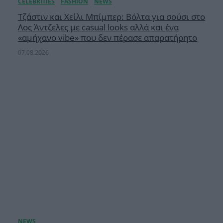
Τζάστιν και Χείλι Μπίμπερ: Βόλτα για σούσι στο
Λος Άντζελες με casual looks αλλά και ένα
«αμήχανο vibe» που δεν πέρασε απαρατήρητο
07.08.2026