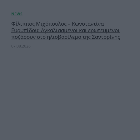
Φίλιππος Μιχόπουλος – Κωνσταντίνα
Ευρυπίδου: Αγκαλιασμένοι και ερωτευμένοι
ποζάρουν στο ηλιοβασίλεμα της Σαντορίνης
07.08.2026