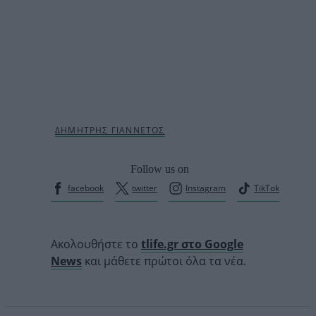
Follow us on
facebook
twitter
Instagram
TikTok
Ακολουθήστε το
tlife.gr στο Google
News
και μάθετε πρώτοι όλα τα νέα.