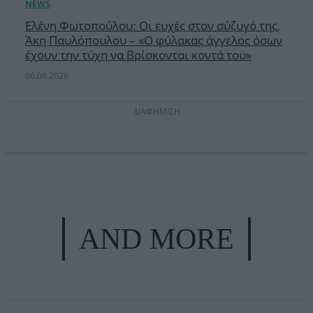
Ελένη Φωτοπούλου: Οι ευχές στον σύζυγό της,
Άκη Παυλόπουλου – «Ο φύλακας άγγελος όσων
έχουν την τύχη να βρίσκονται κοντά του»
06.08.2026
ΔΙΑΦΗΜΙΣΗ
AND MORE